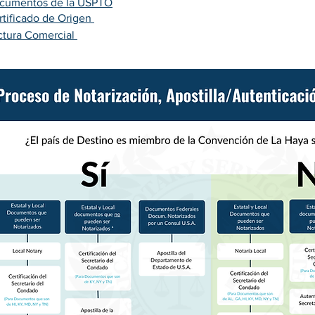
cumentos de la USPTO
rtificado de Origen
ctura Comercial