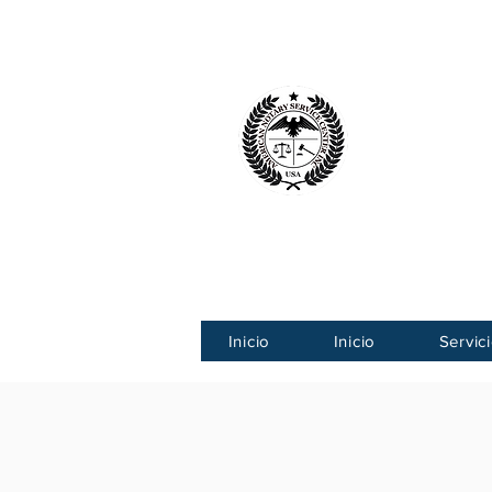
Centro Ameri
American
Inicio
Inicio
Servic