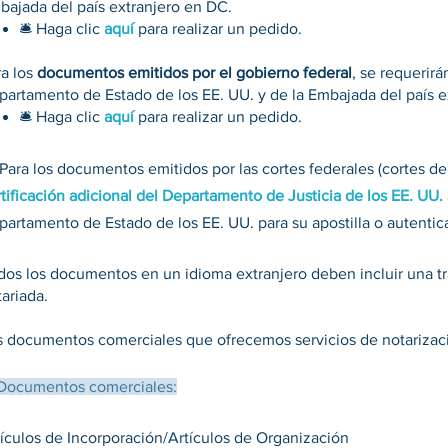
bajada del país extranjero en DC.
🛎 Haga clic
aquí
para realizar un pedido.
ra los
documentos emitidos por el gobierno federal
, se requerir
partamento de Estado de los EE. UU. y de la Embajada del país 
🛎 Haga clic
aquí
para realizar un pedido.
Para los documentos emitidos por las cortes federales (cortes de 
tificación adicional del Departamento de Justicia de los EE. UU.
partamento de Estado de los EE. UU. para su apostilla o autentic
dos los documentos en un idioma extranjero deben incluir una tra
tariada.
os documentos comerciales que ofrecemos servicios de notarizac
Documentos comerciales:
tículos de Incorporación/Artículos de Organización