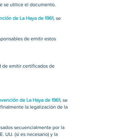
que se utilice el documento.
ención de La Haya de 1961
, se
sponsables de emitir estos
de emitir certificados de
onvención de La Haya de 1961
, se
finalmente la legalización de la
esados secuencialmente por la
 UU. (si es necesario) y la