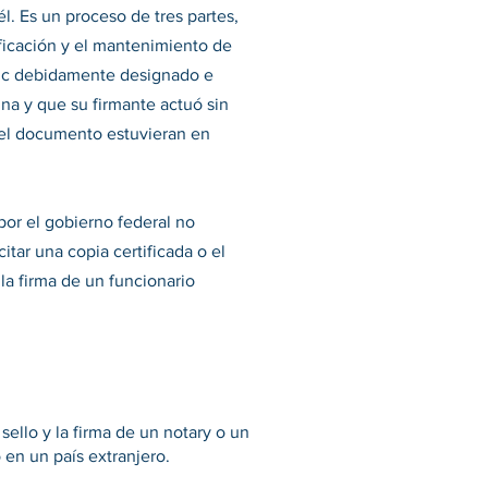
. Es un proceso de tres partes,
tificación y el mantenimiento de
blic debidamente designado e
na y que su firmante actuó sin
 del documento estuvieran en
por el gobierno federal no
itar una copia certificada o el
la firma de un funcionario
 sello y la firma de un notary o un
en un país extranjero.