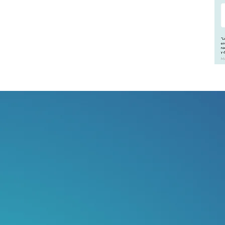
2. En