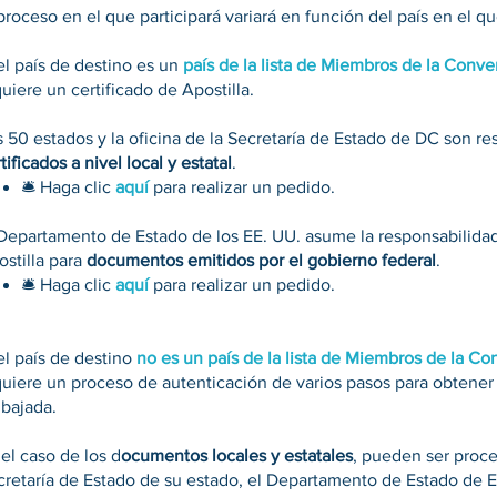
 proceso en el que participará variará en función del país en el 
el país de destino es un
país de la lista de Miembros de la Conv
uiere un certificado de Apostilla.
 50 estados y la oficina de la Secretaría de Estado de DC son re
tificados a nivel local y estatal
.
🛎 Haga clic
aquí
para realizar un pedido.
 Departamento de Estado de los EE. UU. asume la responsabilidad 
ostilla para
documentos emitidos por el gobierno federal
.
🛎 Haga clic
aquí
para realizar un pedido.
el país de destino
no es un país de la lista de Miembros de la C
quiere un proceso de autenticación de varios pasos para obtener 
bajada.
el caso de los d
ocumentos locales y estatales
, pueden ser proc
retaría de Estado de su estado, el Departamento de Estado de EE.