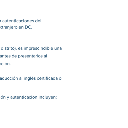
án autenticaciones del
extranjero en DC.
distrito), es imprescindible una
antes de presentarlos al
ación.
ducción al inglés certificada o
ión y autenticación incluyen: