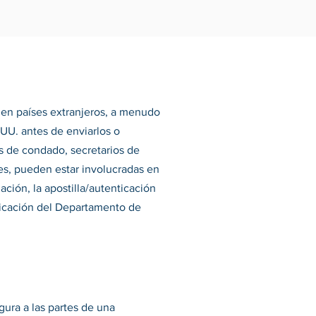
 en países extranjeros, a menudo
UU. antes de enviarlos o
ios de condado, secretarios de
les, pueden estar involucradas en
ación, la apostilla/autenticación
nticación del Departamento de
gura a las partes de una