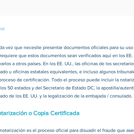
ial
da vez que necesite presentar documentos oficiales para su uso
 requiere que estos documentos sean verificados aquí en los EE. 
varlos a otros países. En los EE. UU., las oficinas de los secretar
ado u oficinas estatales equivalentes, e incluso algunos tribuna
proceso de certificación. Todo el proceso puede incluir la notariz
 los 50 estados y del Secretario de Estado DC, la apostilla/aute
ado de los EE. UU. y la legalización de la embajada / consulado.
tarización o Copia Certificada
notarización es el proceso oficial para disuadir el fraude que ase