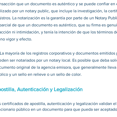
ansacción que un documento es auténtico y se puede confiar en él
lizado por un notary public, que incluye la investigación, la cer
istros. La notarización es la garantía por parte de un Notary Pu
parcial de que un documento es auténtico, que su firma es genui
acción ni intimidación, y tenía la intención de que los términos
eno vigor y efecto.
La mayoría de los registros corporativos y documentos emitidos 
den ser notariados por un notary local. Es posible que deba solic
cumento original de la agencia emisora, que generalmente lleva 
lico y un sello en relieve o un sello de color.
ostilla, Autenticación y Legalización
 certificados de apostilla, autenticación y legalización validan el
ncionario público en un documento para que pueda ser aceptado 