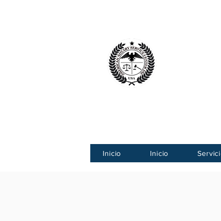
Centro Ameri
American
Inicio
Inicio
Servic