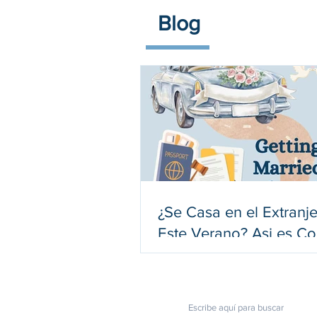
Blog
¿Se Casa en el Extranj
Este Verano? Asi es C
Debe Preparar sus
Documentos de Estado
Unidos