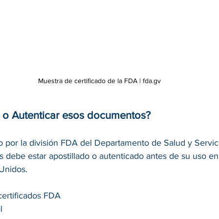
Muestra de certificado de la FDA | fda.gv 
 o Autenticar esos documentos?
o por la división FDA del Departamento de Salud y Servi
 debe estar apostillado o autenticado antes de su uso en 
Unidos. 
certificados FDA 
l 