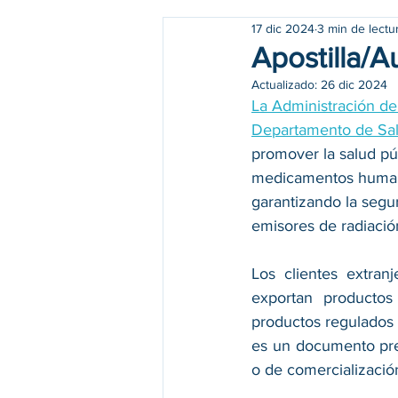
17 dic 2024
3 min de lectu
Apostilla/A
Actualizado:
26 dic 2024
La Administración d
Departamento de Sal
promover la salud púb
medicamentos humanos
garantizando la segur
emisores de radiació
Los clientes extran
exportan productos
productos regulados 
es un documento prep
o de comercializació