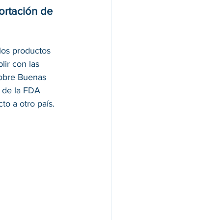
ortación de 
los productos 
ir con las 
sobre Buenas 
 de la FDA 
to a otro país.
 