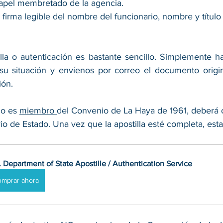
apel membretado de la agencia. 
 firma legible del nombre del funcionario, nombre y título 
lla o autenticación es bastante sencillo. Simplemente h
su situación y envíenos por correo el documento origin
ión. 
no es 
miembro 
del Convenio de La Haya de 1961, deberá o
rio de Estado. Una vez que la apostilla esté completa, estar
. Department of State Apostille / Authentication Service
omprar ahora