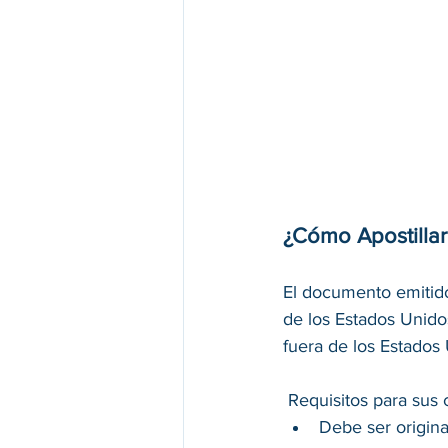
¿Cómo Apostillar
El documento emitid
de los Estados Unidos
fuera de los Estados 
 Requisitos para sus 
Debe ser origina