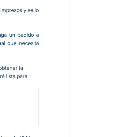
impresos y sello 
aga un pedido a 
al que necesita 
btener la 
á lista para 