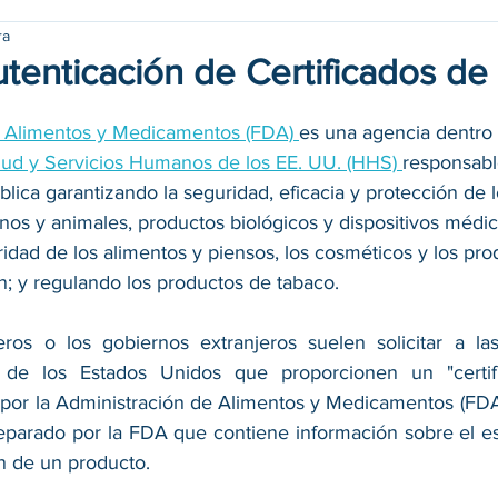
ra
utenticación de Certificados de
e Alimentos y Medicamentos (FDA) 
es una agencia dentro 
ud y Servicios Humanos de los EE. UU. (HHS) 
responsabl
lica garantizando la seguridad, eficacia y protección de l
 y animales, productos biológicos y dispositivos médic
idad de los alimentos y piensos, los cosméticos y los pro
n; y regulando los productos de tabaco. 
jeros o los gobiernos extranjeros suelen solicitar a l
 de los Estados Unidos que proporcionen un "certifi
por la Administración de Alimentos y Medicamentos (FDA).
arado por la FDA que contiene información sobre el est
n de un producto. 