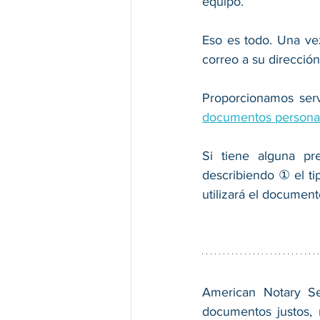
equipo. 
Eso es todo. Una vez
correo a su dirección
documentos persona
Si tiene alguna pr
describiendo ① el t
utilizará el documen
American Notary Ser
documentos justos, r