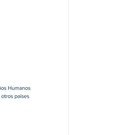
cios Humanos 
otros países 