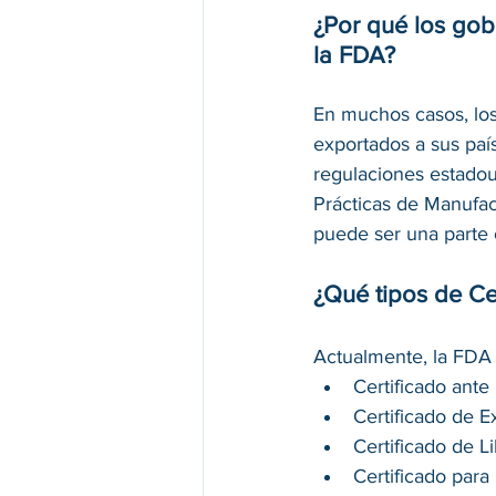
¿Por qué los gob
la FDA?
En muchos casos, los
exportados a sus paí
regulaciones estadou
Prácticas de Manufac
puede ser una parte o
¿Qué tipos de Ce
Actualmente, la FDA e
Certificado ante
Certificado de E
Certificado de L
Certificado para