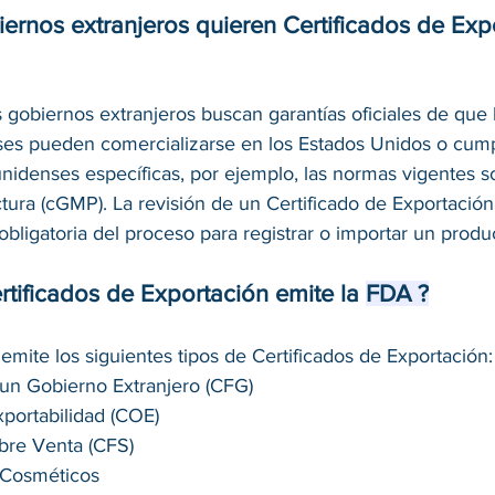
iernos extranjeros quieren Certificados de Exp
 gobiernos extranjeros buscan garantías oficiales de que 
ses pueden comercializarse en los Estados Unidos o cumpl
nidenses específicas, por ejemplo, las normas vigentes 
tura (cGMP). La revisión de un Certificado de Exportación
bligatoria del proceso para registrar o importar un produc
rtificados de Exportación emite la 
FDA ?
mite los siguientes tipos de Certificados de Exportación:
 un Gobierno Extranjero (CFG) 
xportabilidad (COE) 
ibre Venta (CFS) 
 Cosméticos 