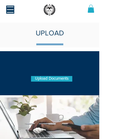
UPLOAD
Upload Documents