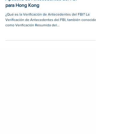
Apostilla de Antecedentes del FBI
para Hong Kong
¿Qué es la Verificación de Antecedentes del FBI? La
Verificación de Antecedentes del FBI, también conocida
como Verificación Resumida del...