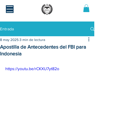
Entrada
8 may 2025
3 min de lectura
Apostilla de Antecedentes del FBI para
Indonesia
https://youtu.be/rCKXU7yt82o