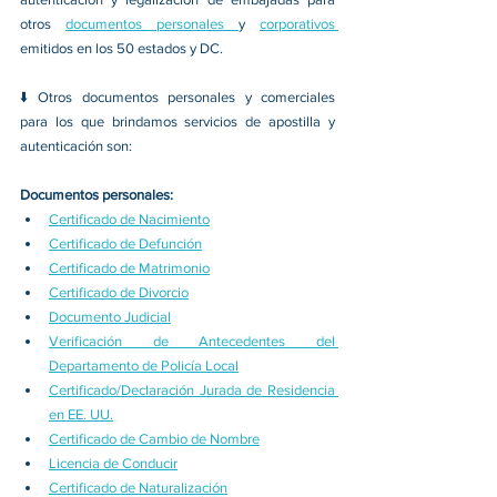
otros 
documentos personales 
y 
corporativos 
emitidos en los 50 estados y DC.
⬇️ Otros documentos personales y comerciales 
para los que brindamos servicios de apostilla y 
autenticación son:
Documentos personales:
Certificado de Nacimiento
Certificado de Defunción
Certificado de Matrimonio
Certificado de Divorcio
Documento Judicial
Verificación de Antecedentes del 
Departamento de Policía Local
Certificado/Declaración Jurada de Residencia 
en EE. UU.
Certificado de Cambio de Nombre
Licencia de Conducir
Certificado de Naturalización