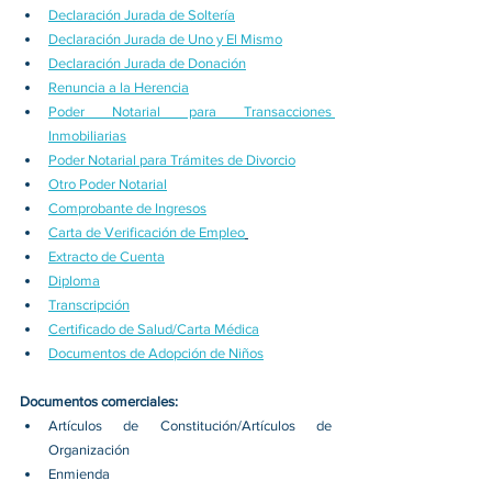
Declaración Jurada de Soltería
Declaración Jurada de Uno y El Mismo
Declaración Jurada de Donación
Renuncia a la Herencia
Poder Notarial para Transacciones 
Inmobiliarias
Poder Notarial para Trámites de Divorcio
Otro Poder Notarial
Comprobante de Ingresos
Carta de Verificación de Empleo
Extracto de Cuenta
Diploma
Transcripción
Certificado de Salud/Carta Médica
Documentos de Adopción de Niños
Documentos comerciales:
Artículos de Constitución/Artículos de 
Organización
Enmienda