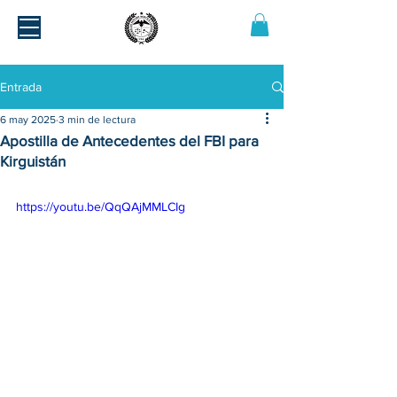
Entrada
6 may 2025
3 min de lectura
Apostilla de Antecedentes del FBI para
Kirguistán
https://youtu.be/QqQAjMMLCIg