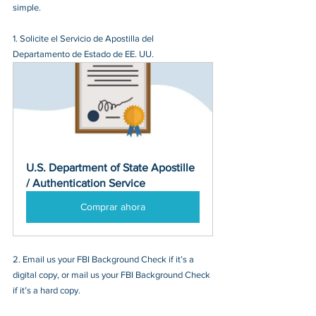
simple.
1. Solicite el Servicio de Apostilla del 
Departamento de Estado de EE. UU.
U.S. Department of State Apostille 
/ Authentication Service
Comprar ahora
2. Email us your FBI Background Check if it’s a 
digital copy, or mail us your FBI Background Check 
if it’s a hard copy.