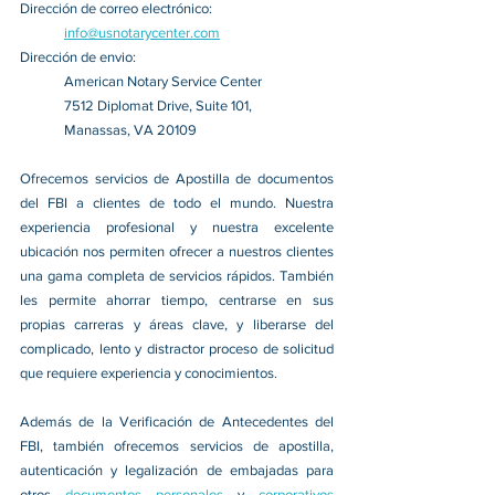
Dirección de correo electrónico:
info@usnotarycenter.com
Dirección de envio:
American Notary Service Center
7512 Diplomat Drive, Suite 101,
Manassas, VA 20109
Ofrecemos servicios de Apostilla de documentos 
del FBI a clientes de todo el mundo. Nuestra 
experiencia profesional y nuestra excelente 
ubicación nos permiten ofrecer a nuestros clientes 
una gama completa de servicios rápidos. También 
les permite ahorrar tiempo, centrarse en sus 
propias carreras y áreas clave, y liberarse del 
complicado, lento y distractor proceso de solicitud 
que requiere experiencia y conocimientos.
Además de la Verificación de Antecedentes del 
FBI, también ofrecemos servicios de apostilla, 
autenticación y legalización de embajadas para 
otros 
documentos personales 
y 
corporativos 