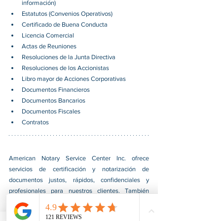
información)
Estatutos (Convenios Operativos)
Certificado de Buena Conducta
Licencia Comercial
Actas de Reuniones
Resoluciones de la Junta Directiva
Resoluciones de los Accionistas
Libro mayor de Acciones Corporativas
Documentos Financieros
Documentos Bancarios
Documentos Fiscales
Contratos
American Notary Service Center Inc. ofrece 
servicios de certificación y notarización de 
documentos justos, rápidos, confidenciales y 
profesionales para nuestros clientes. También 
brindamos diversos servicios de asistencia a 
pequeñas empresas dirigidas por grupos social y 