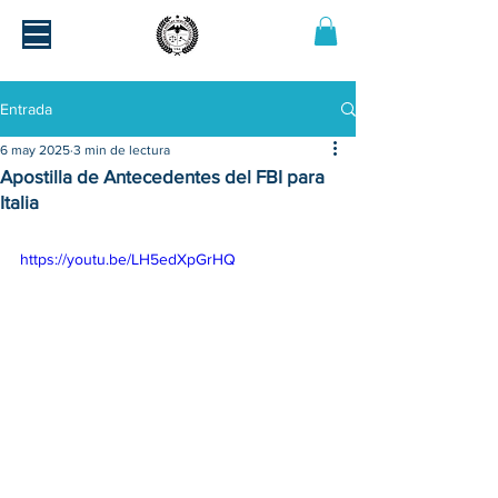
Entrada
6 may 2025
3 min de lectura
Apostilla de Antecedentes del FBI para
Italia
https://youtu.be/LH5edXpGrHQ