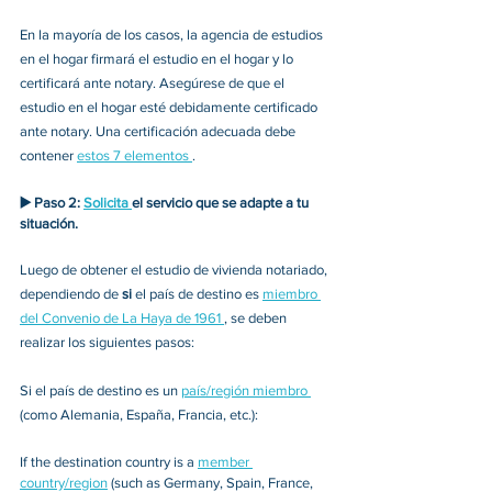
En la mayoría de los casos, la agencia de estudios 
en el hogar firmará el estudio en el hogar y lo 
certificará ante notary. Asegúrese de que el 
estudio en el hogar esté debidamente certificado 
ante notary. Una certificación adecuada debe 
contener 
estos 7 elementos 
. 
▶️
Paso 2: 
Solicita 
el servicio que se adapte a tu 
situación.
Luego de obtener el estudio de vivienda notariado, 
dependiendo de 
si 
el país de destino es 
miembro 
del Convenio de La Haya de 1961 
, se deben 
realizar los siguientes pasos: 
Si el país de destino es un 
país/región miembro 
(como Alemania, España, Francia, etc.): 
If the destination country is a 
member 
country/region
 (such as Germany, Spain, France, 