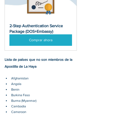
2-Step Authentication Service 
Package (DOS+Embassy)
Comprar ahora
Lista de países que no son miembros de la 
Apostilla de La Haya 
Afghanistan
Angola
Benin
Burkina Faso
Burma (Myanmar)
Cambodia
Cameroon