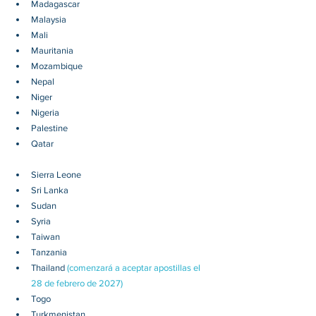
Madagascar
Malaysia
Mali
Mauritania
Mozambique
Nepal
Niger
Nigeria
Palestine
Qatar
Sierra Leone
Sri Lanka
Sudan
Syria
Taiwan
Tanzania
Thailand 
(comenzará a aceptar apostillas el 
28 de febrero de 2027)
Togo
Turkmenistan