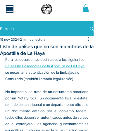
Entrada
19 nov 2024
2 min de lectura
Lista de países que no son miembros de la
Apostilla de La Haya
Para los documentos destinados a los siguientes 
Países no Poseedores de la Apostilla de La Haya
, 
se necesita la autenticación de la Embajada o 
Consulado (también llamada legalización).  
No importa si se trata de un documento notariado 
por un Notary local, un documento local y estatal 
emitido por un tribunal o un departamento oficial, o 
un documento emitido por el gobierno federal; 
todos ellos deben ser autenticados antes de su uso 
en el extranjero. Las agencias gubernamentales 
específicas involucradas en la autenticación varían 