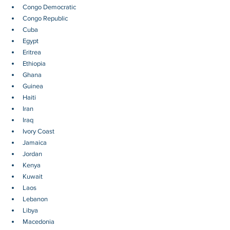
Congo Democratic
Congo Republic
Cuba
Egypt
Eritrea
Ethiopia
Ghana
Guinea
Haiti
Iran
Iraq
Ivory Coast
Jamaica
Jordan
Kenya
Kuwait
Laos
Lebanon
Libya
Macedonia