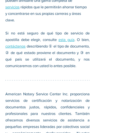
pueden brindarle una gama completa de 
servicios
 rápidos que le permitirán ahorrar tiempo 
y concentrarse en sus propias carreras y áreas 
clave. 
Si no está seguro de qué tipo de servicio de 
apostilla debe elegir, consulte 
esta guía
. O bien, 
contáctenos
 describiendo ① el tipo de documento, 
② de qué estado proviene el documento y ③ en 
qué país se utilizará el documento, y nos 
comunicaremos con usted lo antes posible. 
American Notary Service Center Inc. proporciona 
servicios de certificación y notarización de 
documentos justos, rápidos, confidenciales y 
profesionales para nuestros clientes. También 
ofrecemos diversos servicios de asistencia a 
pequeñas empresas lideradas por colectivos social 