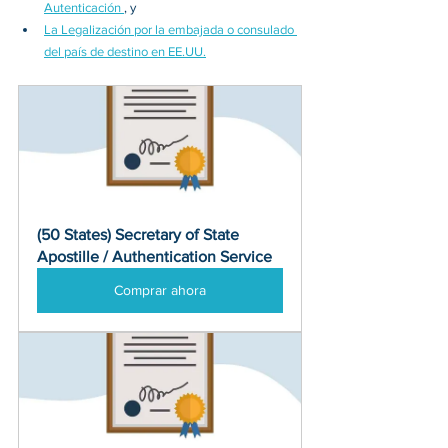
Autenticación 
, y 
La Legalización por la embajada o consulado 
del país de destino en EE.UU.
(50 States) Secretary of State 
Apostille / Authentication Service
Comprar ahora