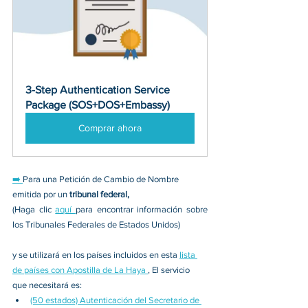
3-Step Authentication Service 
Package (SOS+DOS+Embassy)
Comprar ahora
➡️ 
Para una Petición de Cambio de Nombre 
emitida por un 
tribunal federal,
(Haga clic 
aquí 
para encontrar información sobre 
los Tribunales Federales de Estados Unidos) 
y se utilizará en los países incluidos en esta 
lista 
de países con Apostilla de La Haya 
, El servicio 
que necesitará es:
(50 estados) Autenticación del Secretario de 