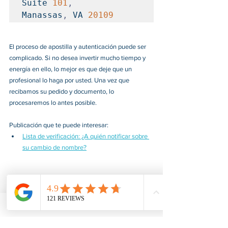
Suite 
101
,
Manassas
,
 VA 
20109
El proceso de apostilla y autenticación puede ser 
complicado. Si no desea invertir mucho tiempo y 
energía en ello, lo mejor es que deje que un 
profesional lo haga por usted. Una vez que 
recibamos su pedido y documento, lo 
procesaremos lo antes posible. 
Publicación que te puede interesar: 
Lista de verificación: ¿A quién notificar sobre 
su cambio de nombre?
American Notary Service Center Inc. ofrece 
servicios de certificación y notarización de 