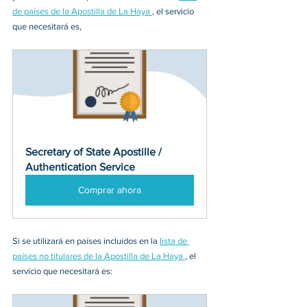
de países de la Apostilla de La Haya 
, el servicio 
que necesitará es, 
Secretary of State Apostille / 
Authentication Service
Comprar ahora
Si se utilizará en países incluidos en la 
lista de 
países no titulares de la Apostilla de La Haya 
, el 
servicio que necesitará es: 