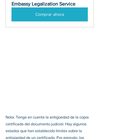
Embassy Legalization Service
Comprar ahora
Nota: Tenga en cuenta la antigüedad de la copia 
certificada del documento judicial. Hay algunos 
estados que han establecido límites sobre la 
antigüedad de un certificado. Por ejemplo, los 