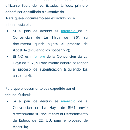
utilizarse fuera de los Estados Unidos, primero 
deberá ser apostillado o autenticado. 
 Para que el documento sea expedido por el 
tribunal 
estatal 
: 
Si el país de destino es 
miembro 
de la 
Convención de La Haya de 1961, su 
documento queda sujeto al proceso de 
Apostilla (siguiendo los pasos 1 y 2); 
Si NO es 
miembro 
de la Convención de La 
Haya de 1961, su documento deberá pasar por 
el proceso de autenticación (siguiendo los 
pasos 1 a 4). 
Para que el documento sea expedido por el 
tribunal 
federal 
: 
Si el país de destino es 
miembro 
de la 
Convención de La Haya de 1961, envíe 
directamente su documento al Departamento 
de Estado de EE. UU. para el proceso de 
Apostilla; 