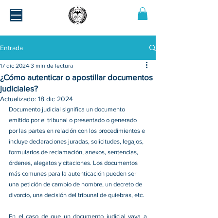
Entrada
17 dic 2024
3 min de lectura
¿Cómo autenticar o apostillar documentos
judiciales?
Actualizado:
18 dic 2024
Documento judicial significa un documento 
emitido por el tribunal o presentado o generado 
por las partes en relación con los procedimientos e 
incluye declaraciones juradas, solicitudes, legajos, 
formularios de reclamación, anexos, sentencias, 
órdenes, alegatos y citaciones. Los documentos 
más comunes para la autenticación pueden ser 
una petición de cambio de nombre, un decreto de 
divorcio, una decisión del tribunal de quiebras, etc. 
En el caso de que un documento judicial vaya a 