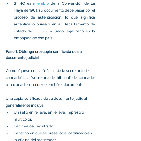
Si NO es 
miembro 
de la Convención de La 
Haya de 1961, su documento debe pasar por el 
proceso de autenticación, lo que significa 
autenticarlo primero en el Departamento de 
Estado de EE. UU. y luego legalizarlo en la 
embajada de ese país. 
Paso 1: Obtenga una copia certificada de su 
documento judicial
Comuníquese con la “oficina de la secretaría del 
condado” o la “secretaría del tribunal” del condado 
o la ciudad en la que se emitió el documento. 
Una copia certificada de su documento judicial 
generalmente incluye: 
Un sello en relieve, en relieve, impreso o 
multicolor. 
La firma del registrador 
La fecha en que se presentó el certificado en 
la oficina del registrador. 