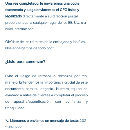
Una vez completado, le enviaremos una copia 
escaneada y luego enviaremos el CFG físico y 
legalizado 
directamente a su dirección postal 
proporcionada, a cualquier lugar de los EE. UU. o a 
nivel internacional.
Olvídate de los trámites de la embajada y las filas. 
Nos encargamos de todo por ti.
¿Listo para comenzar
?
Evite el riesgo de retrasos o rechazos por mal 
manejo. Entendemos la importancia crucial de este 
documento para su negocio. Nuestro equipo ha 
ayudado a miles de clientes a completar el proceso 
de apostilla/autenticación con confianza y 
tranquilidad.
📞 
Llámanos o envíanos un mensaje de texto
:
 202-
599-0777