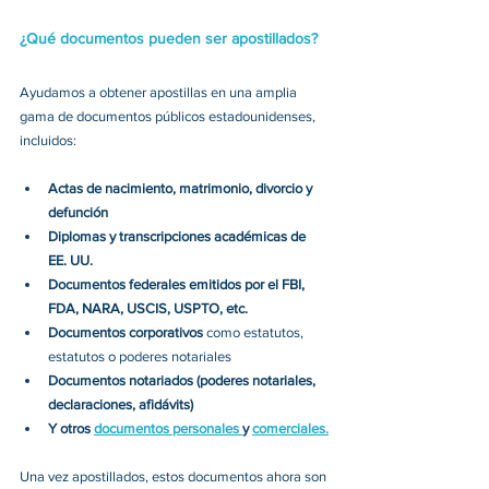
¿Qué documentos pueden ser apostillados?
Ayudamos a obtener apostillas en una amplia 
gama de documentos públicos estadounidenses, 
incluidos:
Actas de nacimiento, matrimonio, divorcio y 
defunción
Diplomas y transcripciones académicas de 
EE. UU.
Documentos federales emitidos por el FBI, 
FDA, NARA, USCIS, USPTO, etc.
Documentos corporativos 
como estatutos, 
estatutos o poderes notariales
Documentos notariados (poderes notariales, 
declaraciones, afidávits)
Y otros 
documentos personales 
y 
comerciales.
Una vez apostillados, estos documentos ahora son 