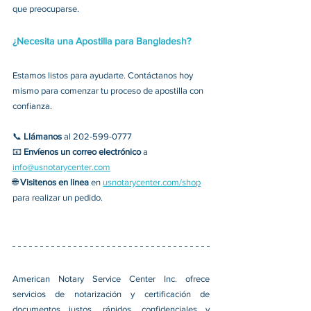
que preocuparse.
¿Necesita una Apostilla para Bangladesh?
Estamos listos para ayudarte. Contáctanos hoy 
mismo para comenzar tu proceso de apostilla con 
confianza.
📞 
Llámanos 
al 202-599-0777
📧 
Envíenos un correo electrónico 
a 
info@usnotarycenter.com
🌐 
Visitenos en linea
 en 
usnotarycenter.com/shop
para realizar un pedido.
American Notary Service Center Inc. ofrece 
servicios de notarización y certificación de 
documentos justos, rápidos, confidenciales y 