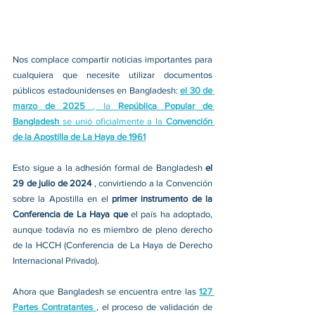
Nos complace compartir noticias importantes para 
cualquiera que necesite utilizar documentos 
públicos estadounidenses en Bangladesh: 
el 30 de 
marzo de 2025 
, la 
República Popular de 
Bangladesh 
se unió oficialmente a la 
Convención 
de la Apostilla de La Haya de 1961
Esto sigue a la adhesión formal de Bangladesh 
el 
29 de julio de 2024 
, convirtiendo a la Convención 
sobre la Apostilla en el 
primer instrumento de la 
Conferencia de La Haya que 
el país ha adoptado, 
aunque todavía no es miembro de pleno derecho 
de la HCCH (Conferencia de La Haya de Derecho 
Internacional Privado).
Ahora que Bangladesh se encuentra entre las 
127 
Partes Contratantes 
, el proceso de validación de 