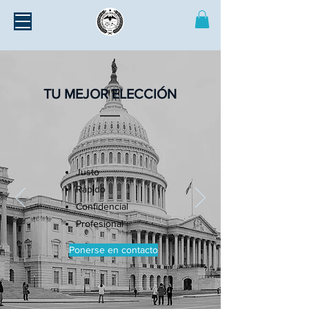
TU MEJOR ELECCIÓN
Justo
Rápido
Confidencial
Profesional
Ponerse en contacto