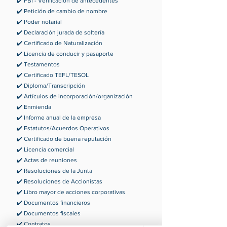
✔️ FBI - Verificación de antecedentes
✔️ Petición de cambio de nombre
✔️ Poder notarial
✔️ Declaración jurada de soltería
✔️ Certificado de Naturalización
✔️ Licencia de conducir y pasaporte
✔️ Testamentos
✔️ Certificado TEFL/TESOL
✔️ Diploma/Transcripción
✔️ Artículos de incorporación/organización
✔️ Enmienda
✔️ Informe anual de la empresa
✔️ Estatutos/Acuerdos Operativos
✔️ Certificado de buena reputación
✔️ Licencia comercial
✔️ Actas de reuniones
✔️ Resoluciones de la Junta
✔️ Resoluciones de Accionistas
✔️ Libro mayor de acciones corporativas
✔️ Documentos financieros
✔️ Documentos fiscales
✔️ Contratos