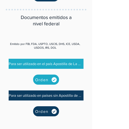
Documentos emitidos a
nivel federal
Emitido por FBI, FDA, USPTO, USCIS, DHS, ICE, USDA,
USDOS, IRS, DOL
Para ser utilizado en el país Apostilla de La Haya
Orden
Para ser utilizado en países sin Apostilla de La Haya
Orden