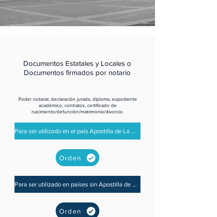
Documentos Estatales y Locales o
Documentos firmados por notario
Poder notarial, declaración jurada, diploma, expediente
académico, contratos, certificado de
nacimiento/defunción/matrimonio/divorcio.
Para ser utilizado en el país Apostilla de La Haya
Orden
Para ser utilizado en países sin Apostilla de La Haya
Orden