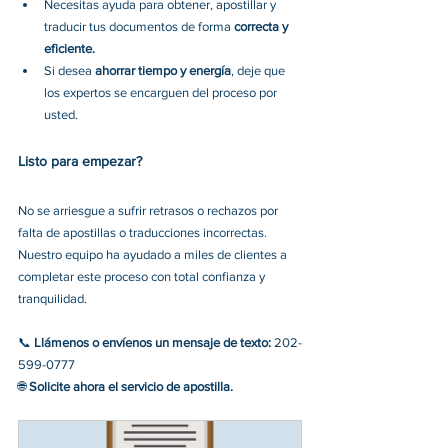
Necesitas ayuda para obtener, apostillar y 
traducir tus documentos de forma 
correcta y 
eficiente.
Si desea 
ahorrar tiempo y energía
, deje que 
los expertos se encarguen del proceso por 
usted.
Listo para empezar? 
No se arriesgue a sufrir retrasos o rechazos por 
falta de apostillas o traducciones incorrectas. 
Nuestro equipo ha ayudado a miles de clientes a 
completar este proceso con total confianza y 
tranquilidad.
📞 
Llámenos o envíenos un mensaje de texto:
202-
599-0777 
🌐
Solicite ahora el servicio de apostilla.