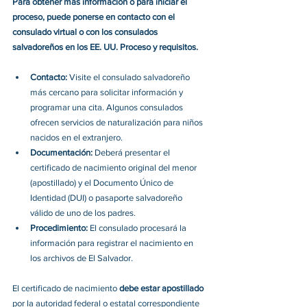
Para obtener más información o para iniciar el 
proceso, puede ponerse en contacto con el 
consulado virtual o con los consulados 
salvadoreños en los EE. UU. Proceso y requisitos.
Contacto: 
Visite el consulado salvadoreño 
más cercano para solicitar información y 
programar una cita. Algunos consulados 
ofrecen servicios de naturalización para niños 
nacidos en el extranjero.
Documentación: 
Deberá presentar el 
certificado de nacimiento original del menor 
(apostillado) y el Documento Único de 
Identidad (DUI) o pasaporte salvadoreño 
válido de uno de los padres.
Procedimiento: 
El consulado procesará la 
información para registrar el nacimiento en 
los archivos de El Salvador.
El certificado de nacimiento 
debe estar apostillado
por la autoridad federal o estatal correspondiente 