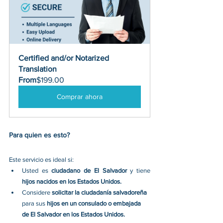
Certified and/or Notarized 
Translation
From
$199.00
Comprar ahora
Para quien es esto? 
Este servicio es ideal si: 
Usted es 
ciudadano de El Salvador
 y tiene 
hijos nacidos en los Estados Unidos.
Considere 
solicitar la ciudadanía salvadoreña
para sus 
hijos en un consulado o embajada 
de El Salvador en los Estados Unidos.