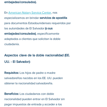
embajadas/consulados).
En 
American Notary Service Center
, nos 
especializamos en brindar 
servicios de apostilla
para documentos Estadounidenses requeridos por 
las autoridades de El Salvador 
(o sus 
embajadas/consulados)
, específicamente 
adaptados a clientes que solicitan la doble 
ciudadanía.
Aspectos clave de la doble nacionalidad (EE. 
UU. - El Salvador): 
Requisitos: 
Los hijos de padre o madre 
salvadoreños nacidos en los EE. UU. pueden 
obtener la nacionalidad salvadoreña.
Beneficios: 
Los ciudadanos con doble 
nacionalidad pueden entrar en El Salvador sin 
pagar impuestos de entrada y acceder a los 