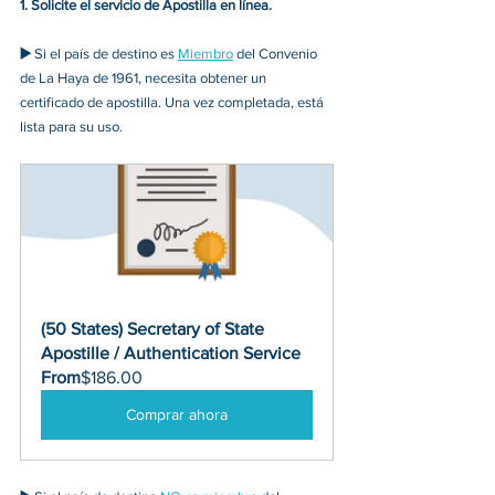
1. Solicite el servicio de Apostilla en línea.
▶️
 Si el país de destino es 
Miembro
 del Convenio 
de La Haya de 1961, necesita obtener un 
certificado de apostilla. Una vez completada, está 
lista para su uso.
(50 States) Secretary of State 
Apostille / Authentication Service
From
$186.00
Comprar ahora