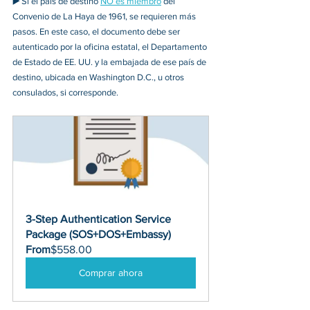
▶️
 Si el país de destino 
NO es miembro
 del 
Convenio de La Haya de 1961, se requieren más 
pasos. En este caso, el documento debe ser 
autenticado por la oficina estatal, el Departamento 
de Estado de EE. UU. y la embajada de ese país de 
destino, ubicada en Washington D.C., u otros 
consulados, si corresponde.
3-Step Authentication Service 
Package (SOS+DOS+Embassy)
From
$558.00
Comprar ahora