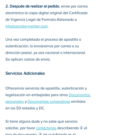
2. Después de realizar el pedido
, envíe por correo 
electrónico la copia digital original del Certificado 
de Vigencia Legal de Formato Abreviado a 
info@usnotarycenter.com
.
Una vez completado el proceso de apostilla o 
autenticación, lo enviaremos por correo a su 
dirección postal, ya sea nacional o internacional. 
Se aplican costos de envío.
Servicios Adicionales
Ofrecemos servicios de apostilla, autenticación y 
legalización en embajadas para otros 
Documentos 
personales
 y 
Documentos corporativos
 emitidos 
en los 50 estados y DC.
Si tiene alguna duda y no sabe qué servicio 
solicitar, por favor 
contáctenos
 describiendo ① el 
tipo de documento, ② de qué Estado es el 