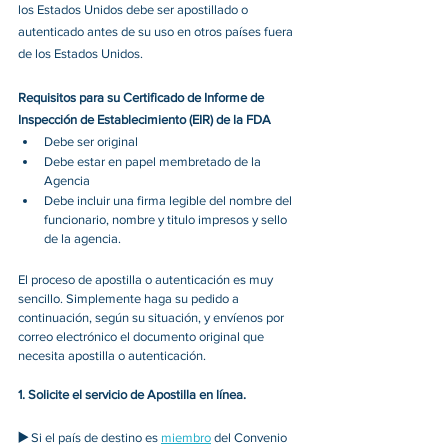
los Estados Unidos debe ser apostillado o 
autenticado antes de su uso en otros países fuera 
de los Estados Unidos.
Requisitos para su Certificado de Informe de 
Inspección de Establecimiento (EIR) de la FDA
Debe ser original
Debe estar en papel membretado de la 
Agencia
Debe incluir una firma legible del nombre del 
funcionario, nombre y titulo impresos y sello 
de la agencia
.
El proceso de apostilla o autenticación es muy 
sencillo. Simplemente haga su pedido a 
continuación, según su situación, y envíenos por 
correo electrónico el documento original que 
necesita apostilla o autenticación. 
1. Solicite el servicio de Apostilla en línea.
▶️ 
Si el país de destino es 
miembro
 del Convenio 