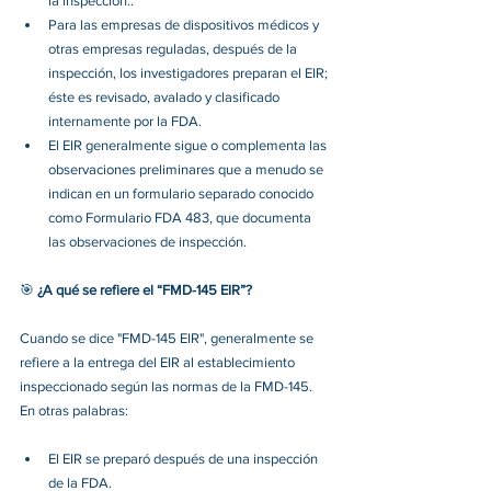
la inspección.. 
Para las empresas de dispositivos médicos y 
otras empresas reguladas, después de la 
inspección, los investigadores preparan el EIR; 
éste es revisado, avalado y clasificado 
internamente por la FDA.
El EIR generalmente sigue o complementa las 
observaciones preliminares que a menudo se 
indican en un formulario separado conocido 
como Formulario FDA 483, que documenta 
las observaciones de inspección. 
🎯 
¿A qué se refiere el “FMD-145 EIR”?
Cuando se dice "FMD-145 EIR", generalmente se 
refiere a la entrega del EIR al establecimiento 
inspeccionado según las normas de la FMD-145. 
En otras palabras:
El EIR se preparó después de una inspección 
de la FDA.