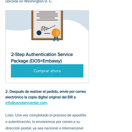
ubicada en Washington D. C.
2-Step Authentication Service 
Package (DOS+Embassy)
Comprar ahora
2. Después de realizar el pedido, envíe por correo 
electrónico la copia digital original del EIR a 
info@usnotarycenter.com
.
Listo. Una vez completado el proceso de apostilla 
o autenticación, lo enviaremos por correo a su 
dirección postal, ya sea nacional o internacional. 