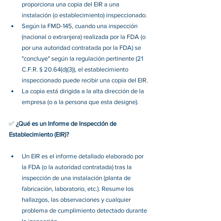
proporciona una copia del EIR a una 
instalación (o establecimiento) inspeccionado.
Según la FMD-145, cuando una inspección 
(nacional o extranjera) realizada por la FDA (o 
por una autoridad contratada por la FDA) se 
"concluye" según la regulación pertinente (21 
C.F.R. § 20.64(d)(3)), el establecimiento 
inspeccionado puede recibir una copia del EIR.
La copia está dirigida a la alta dirección de la 
empresa (o a la persona que esta designe).
✅ 
¿Qué es un Informe de Inspección de 
Establecimiento (EIR)?
Un EIR es el informe detallado elaborado por 
la FDA (o la autoridad contratada) tras la 
inspección de una instalación (planta de 
fabricación, laboratorio, etc.). Resume los 
hallazgos, las observaciones y cualquier 
problema de cumplimiento detectado durante 