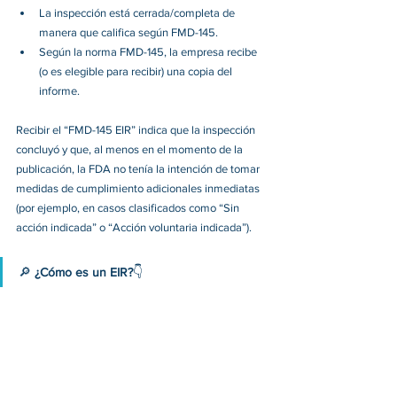
La inspección está cerrada/completa de 
manera que califica según FMD-145.
Según la norma FMD-145, la empresa recibe 
(o es elegible para recibir) una copia del 
informe.
Recibir el “FMD-145 EIR” indica que la inspección 
concluyó y que, al menos en el momento de la 
publicación, la FDA no tenía la intención de tomar 
medidas de cumplimiento adicionales inmediatas 
(por ejemplo, en casos clasificados como “Sin 
acción indicada” o “Acción voluntaria indicada”).
🔎 
¿Cómo es un EIR?
👇