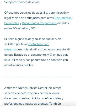
Se aplican costos de envío.
Ofrecemos servicios de apostilla, autenticación y 
legalización de embajadas para otros 
Documentos 
Personales
 y 
Documentos Corporativos
 emitidos 
en los 50 estados y DC. 
Si tiene alguna duda y no sabe qué servicio 
solicitar, por favor
contactese con 
nosotros
 describiendo ① el tipo de documento, ② 
de que Estado es el documento, y ③ en que país 
sera utilizado, y n
os pondremos en contacto con 
usted lo antes posible.
American Notary Service Center Inc. ofrece 
servicios de notarización y certificación de 
documentos justos, rápidos, confidenciales y 
profesionales a nuestros clientes. También 