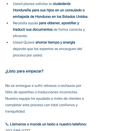
Usted 
planea solicitar la 
ciudadanía 
Hondureña para sus hijos en un consulado o 
embajada de Honduras en los Estados Unidos.
Necesita ayuda 
para obtener, apostillar y 
traducir sus documentos 
de forma correcta y 
eficiente
. 
Usted 
Quiere 
ahorrar tiempo y energía
dejando que los expertos se encarguen del 
proceso por usted.
¿Listo para empezar? 
No se arriesgue a sufrir retrasos o rechazos por 
falta de apostillas o traducciones incorrectas. 
Nuestro equipo ha ayudado a miles de clientes a 
completar este proceso con total confianza y 
tranquilidad.
📞 
Llamenos o mande un texto a nuestro telefono: 
202-599-0777 