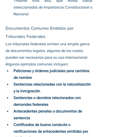
Tribunal más alto, que revisa casos 
seleccionados de Importancia Constitucional o 
Nacional.
Documentos Comunes Emitidos por 
Tribunales Federales
Los tribunales federales emiten una amplia gama 
de documentos legales, algunos de los cuales 
pueden ser necesarios para su uso internacional. 
Algunos ejemplos comunes incluyen:
Peticiones y órdenes judiciales para cambios 
de nombre
Sentencias relacionadas con la naturalización 
y la inmigración
Sentencias o decretos relacionados con 
demandas federales
Antecedentes penales o documentos de 
sentencia
Certificados de buena conducta o 
verificaciones de antecedentes emitidas por 