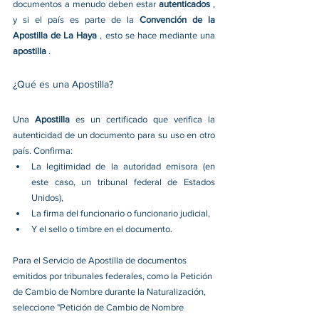
documentos a menudo deben estar 
autenticados 
, 
y si el país es parte de la 
Convención de la 
Apostilla de La Haya 
, esto se hace mediante una 
apostilla 
.
¿Qué es una Apostilla?
Una 
Apostilla 
es un certificado que verifica la 
autenticidad de un documento para su uso en otro 
país. Confirma:
La legitimidad de la autoridad emisora (en 
este caso, un tribunal federal de Estados 
Unidos),
La firma del funcionario o funcionario judicial,
Y el sello o timbre en el documento.
Para el Servicio de Apostilla de documentos 
emitidos por tribunales federales, como la Petición 
de Cambio de Nombre durante la Naturalización, 
seleccione "Petición de Cambio de Nombre 