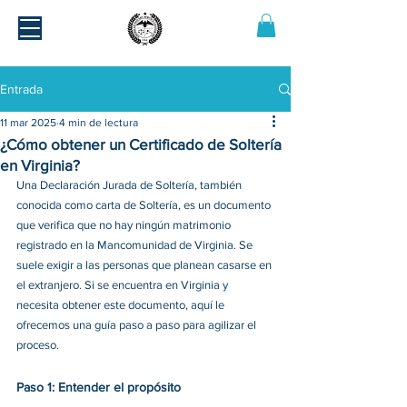
Entrada
11 mar 2025
4 min de lectura
¿Cómo obtener un Certificado de Soltería
en Virginia?
Una Declaración Jurada de Soltería, también 
conocida como carta de Soltería, es un documento 
que verifica que no hay ningún matrimonio 
registrado en la Mancomunidad de Virginia. Se 
suele exigir a las personas que planean casarse en 
el extranjero. Si se encuentra en Virginia y 
necesita obtener este documento, aquí le 
ofrecemos una guía paso a paso para agilizar el 
proceso. 
Paso 1: Entender el propósito