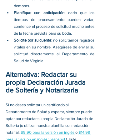
demoras. 
Planifique con anticipación
: dado que los 
tiempos de procesamiento pueden variar, 
comience el proceso de solicitud mucho antes 
de la fecha prevista para su boda. 
Solicite por su cuenta: 
no solicitamos registros 
vitales en su nombre. Asegúrese de enviar su 
solicitud directamente al Departamento de 
Salud de Virginia. 
Alternativa: Redactar su 
propia Declaración Jurada 
de Soltería y Notarizarla
Si no desea solicitar un certificado al 
Departamento de Salud y esperar, siempre puede 
optar por redactar su propia Declaración Jurada de 
Soltería (o utilizar nuestra plantilla con redacción 
notarial: 
$9.90 para la versión en inglés 
o 
$14.99 
para la versión en inglés y español 
). Este 