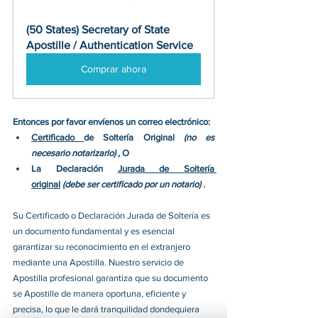
(50 States) Secretary of State 
Apostille / Authentication Service
Comprar ahora
Entonces por favor envíenos un correo electrónico:
Certificado 
de Soltería Original 
(no es 
necesario notarizarlo) 
, O
La Declaración 
Jurada de Soltería 
original
(debe ser certificado por un notario) 
.
Su Certificado o Declaración Jurada de Soltería es 
un documento fundamental y es esencial 
garantizar su reconocimiento en el extranjero 
mediante una Apostilla. Nuestro servicio de 
Apostilla profesional garantiza que su documento 
se Apostille de manera oportuna, eficiente y 
precisa, lo que le dará tranquilidad dondequiera 