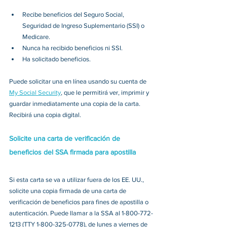
Recibe beneficios del Seguro Social, 
Seguridad de Ingreso Suplementario (SSI) o 
Medicare.
Nunca ha recibido beneficios ni SSI.
Ha solicitado beneficios.
Puede solicitar una en línea usando su cuenta de 
My Social Security
, que le permitirá ver, imprimir y 
guardar inmediatamente una copia de la carta. 
Recibirá una copia digital.
Solicite una carta de verificación de 
beneficios del SSA firmada para apostilla
Si esta carta se va a utilizar fuera de los EE. UU., 
solicite una copia firmada de una carta de 
verificación de beneficios para fines de apostilla o 
autenticación. Puede llamar a la SSA al 1-800-772-
1213 (TTY 1-800-325-0778), de lunes a viernes de 