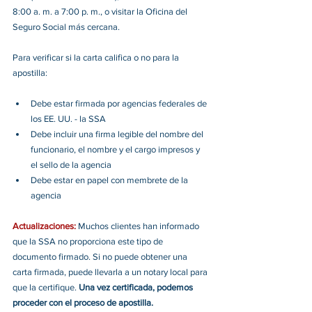
8:00 a. m. a 7:00 p. m., o visitar la Oficina del 
Seguro Social más cercana.
Para verificar si la carta califica o no para la 
apostilla:
Debe estar firmada por agencias federales de 
los EE. UU. - la SSA
Debe incluir una firma legible del nombre del 
funcionario, el nombre y el cargo impresos y 
el sello de la agencia
Debe estar en papel con membrete de la 
agencia
Actualizaciones: 
Muchos clientes han informado 
que la SSA no proporciona este tipo de 
documento firmado. Si no puede obtener una 
carta firmada, puede llevarla a un notary local para 
que la certifique. 
Una vez certificada, podemos 
proceder con el proceso de apostilla.