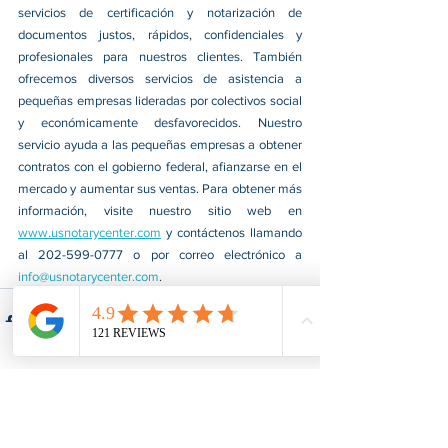
servicios de certificación y notarización de 
documentos justos, rápidos, confidenciales y 
profesionales para nuestros clientes. También 
ofrecemos diversos servicios de asistencia a 
pequeñas empresas lideradas por colectivos social 
y económicamente desfavorecidos. Nuestro 
servicio ayuda a las pequeñas empresas a obtener 
contratos con el gobierno federal, afianzarse en el 
mercado y aumentar sus ventas. Para obtener más 
información, visite nuestro sitio web en 
www.usnotarycenter.com
 y contáctenos llamando 
al 202-599-0777 o por correo electrónico a 
info@usnotarycenter.com
. 
Ver todo
Entradas recientes