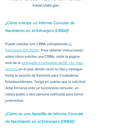
travel.state.gov
¿Cómo solicitar un Informe Consular de 
Nacimiento en el Extranjero (CRBA)?
Puede solicitar una CRBA completando 
el 
Formulario DS-2029 
. Para obtener instrucciones 
sobre cómo solicitar una CRBA, visite la página 
web de la 
embajada o consulado de EE. UU. más 
cercano 
en el país donde nació su hijo y navegue 
hasta la sección de Servicios para Ciudadanos 
Estadounidenses. Tenga en cuenta que la solicitud 
debe firmarse ante un funcionario consular, un 
notary public u otra persona calificada para tomar 
juramentos. 
¿Cómo es una Apostilla de Informe Consular 
de Nacimiento en el Extranjero (CRBA)?