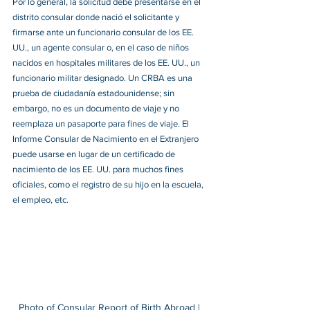
Por lo general, la solicitud debe presentarse en el 
distrito consular donde nació el solicitante y 
firmarse ante un funcionario consular de los EE. 
UU., un agente consular o, en el caso de niños 
nacidos en hospitales militares de los EE. UU., un 
funcionario militar designado. Un CRBA es una 
prueba de ciudadanía estadounidense; sin 
embargo, no es un documento de viaje y no 
reemplaza un pasaporte para fines de viaje. El 
Informe Consular de Nacimiento en el Extranjero 
puede usarse en lugar de un certificado de 
nacimiento de los EE. UU. para muchos fines 
oficiales, como el registro de su hijo en la escuela, 
el empleo, etc.
Photo of Consular Report of Birth Abroad | 