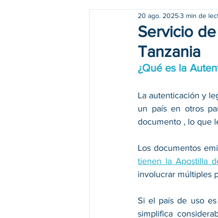
20 ago. 2025
3 min de lec
Servicio de
Tanzania
¿Qué es la Auten
La autenticación y le
un país en otros paí
documento , lo que l
Los documentos emiti
tienen la Apostilla 
involucrar múltiples
Si el país de uso es
simplifica consider