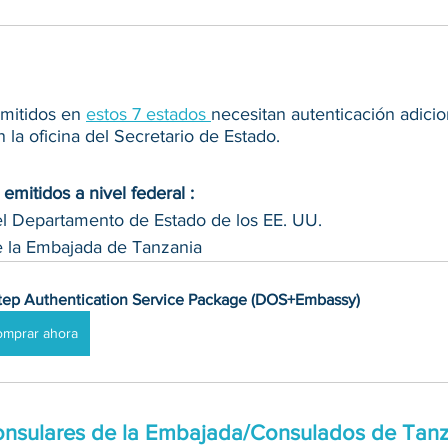
mitidos en 
estos 7 estados 
necesitan autenticación adicio
 la oficina del Secretario de Estado.
mitidos a nivel federal :
el Departamento de Estado de los EE. UU.
e la Embajada de Tanzania
tep Authentication Service Package (DOS+Embassy)
omprar ahora
Consulares de la Embajada/Consulados de Tanz