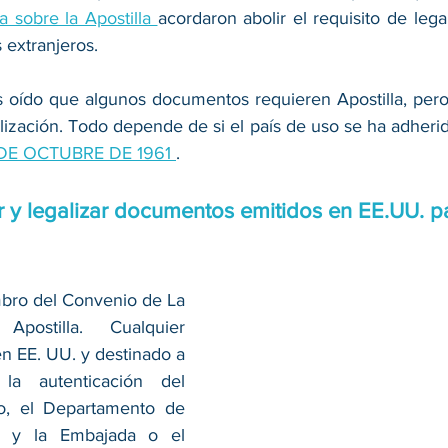
 sobre la Apostilla 
acordaron abolir el requisito de legal
extranjeros.
 oído que algunos documentos requieren Apostilla, pero 
lización. Todo depende de si el país de uso se ha adheri
DE OCTUBRE DE 1961 
.
 y legalizar documentos emitidos en EE.UU. p
bro del Convenio de La 
ostilla. Cualquier 
 EE. UU. y destinado a 
la autenticación del 
o, el Departamento de 
 y la Embajada o el 