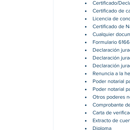
Certificado/Dec
Certificado de 
Licencia de con
Certificado de N
Cualquier docum
Formulario 6166
Declaración jura
Declaración jur
Declaración jur
Renuncia a la h
Poder notarial p
Poder notarial p
Otros poderes no
Comprobante de
Carta de verific
Extracto de cue
Diploma