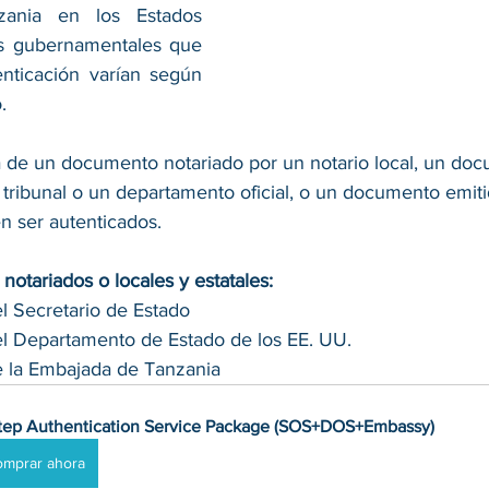
ania en los Estados 
s gubernamentales que 
enticación varían según 
.
ta de un documento notariado por un notario local, un doc
l tribunal o un departamento oficial, o un documento emiti
n ser autenticados.
otariados o locales y estatales:
l Secretario de Estado
el Departamento de Estado de los EE. UU.
e la Embajada de Tanzania
tep Authentication Service Package (SOS+DOS+Embassy)
omprar ahora