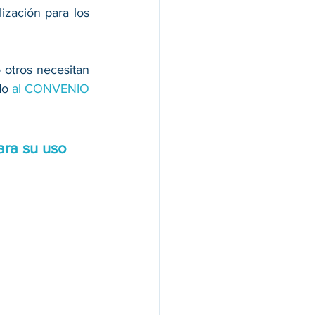
ización para los 
otros necesitan 
do 
al CONVENIO 
ara su uso 