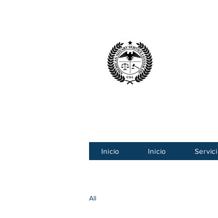
Centro Ameri
American
Inicio
Inicio
Servic
All