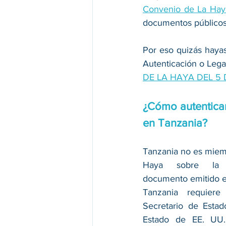
Convenio de La Haya
documentos públicos 
Por eso quizás hayas
Autenticación o Lega
DE LA HAYA DEL 5 
¿Cómo autenticar
en
 Tanzania?
Tanzania no es miem
Haya sobre la Ap
documento emitido en
Tanzania requiere 
Secretario de Estad
Estado de EE. UU.