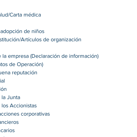
alud/Carta médica
adopción de niños
stitución/Artículos de organización
 la empresa (Declaración de información)
atos de Operación)
buena reputación
al
ión
 la Junta
los Accionistas
acciones corporativas
ancieros
carios