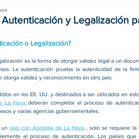
tura
 Autenticación y Legalización p
ticación o Legalización?
galización es la forma de otorgar validez legal a un docu
ses. La autenticación prueba la autenticidad de la firma
e otorga validez y reconocimiento en otro país.
dos en los EE. UU. y destinados a ser utilizados en esto
de La Haya 
deberán completar el proceso de autenticac
 pasos y varias agencias gubernamentales.
 un 
país con Apostilla de La Haya 
, solo se requiere la 
ablemente el proceso de autenticación. Los países que 