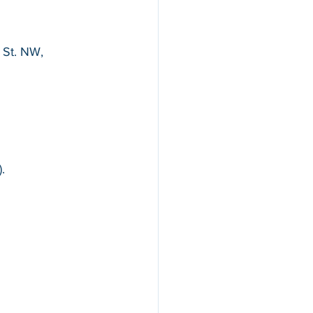
St. NW, 
).