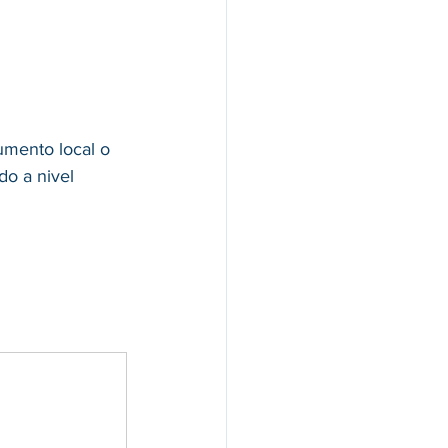
umento local o 
do a nivel 