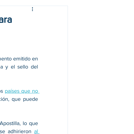
ara
mento emitido en 
 y el sello del 
s 
países que no 
ión, que puede 
Apostilla, lo que 
se adhirieron 
al 