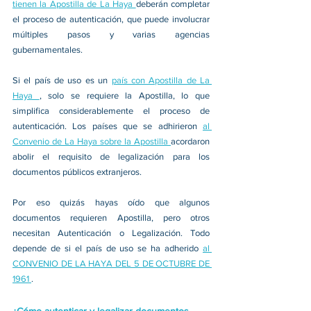
tienen la Apostilla de La Haya 
deberán completar 
el proceso de autenticación, que puede involucrar 
múltiples pasos y varias agencias 
gubernamentales.
Si el país de uso es un 
país con Apostilla de La 
Haya 
, solo se requiere la Apostilla, lo que 
simplifica considerablemente el proceso de 
autenticación. Los países que se adhirieron 
al 
Convenio de La Haya sobre la Apostilla 
acordaron 
abolir el requisito de legalización para los 
documentos públicos extranjeros.
Por eso quizás hayas oído que algunos 
documentos requieren Apostilla, pero otros 
necesitan Autenticación o Legalización. Todo 
depende de si el país de uso se ha adherido 
al 
CONVENIO DE LA HAYA DEL 5 DE OCTUBRE DE 
1961 
.