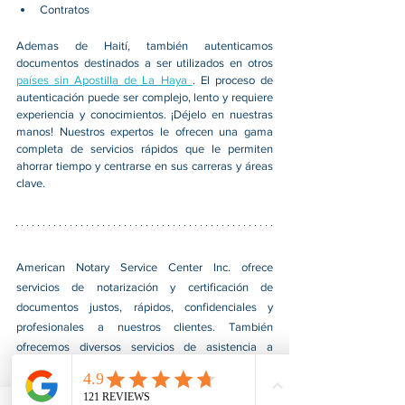
Contratos
Ademas de Haití, también autenticamos 
documentos destinados a ser utilizados en otros 
países sin Apostilla de La Haya 
. El proceso de 
autenticación puede ser complejo, lento y requiere 
experiencia y conocimientos. ¡Déjelo en nuestras 
manos! Nuestros expertos le ofrecen una gama 
completa de servicios rápidos que le permiten 
ahorrar tiempo y centrarse en sus carreras y áreas 
clave.
American Notary Service Center Inc. ofrece 
servicios de notarización y certificación de 
documentos justos, rápidos, confidenciales y 
profesionales a nuestros clientes. También 
ofrecemos diversos servicios de asistencia a 
pequeñas empresas dirigidas por grupos social y 
económicamente desfavorecidos. Nuestro servicio 