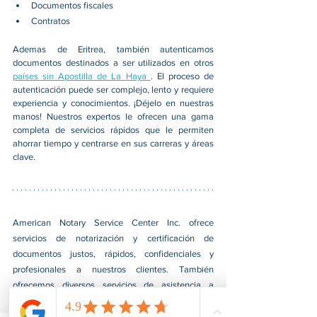
Documentos fiscales
Contratos
Ademas de Eritrea, también autenticamos 
documentos destinados a ser utilizados en otros 
países sin Apostilla de La Haya 
. El proceso de 
autenticación puede ser complejo, lento y requiere 
experiencia y conocimientos. ¡Déjelo en nuestras 
manos! Nuestros expertos le ofrecen una gama 
completa de servicios rápidos que le permiten 
ahorrar tiempo y centrarse en sus carreras y áreas 
clave.
American Notary Service Center Inc. ofrece 
servicios de notarización y certificación de 
documentos justos, rápidos, confidenciales y 
profesionales a nuestros clientes. También 
ofrecemos diversos servicios de asistencia a 
pequeñas empresas dirigidas por grupos social y 
económicamente desfavorecidos. Nuestro servicio 