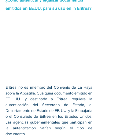
¿Cómo autenticar y legalizar documentos 
emitidos en EE.UU. para su uso en in Eritrea?
Eritrea no es miembro del Convenio de La Haya 
sobre la Apostilla. Cualquier documento emitido en 
EE. UU. y destinado a 
Eritrea
 requiere la 
autenticación del Secretario de Estado, el 
Departamento de Estado de EE. UU. y la Embajada 
o el Consulado de 
Eritrea
 en los Estados Unidos. 
Las agencias gubernamentales que participan en 
la autenticación varían según el tipo de 
documento.