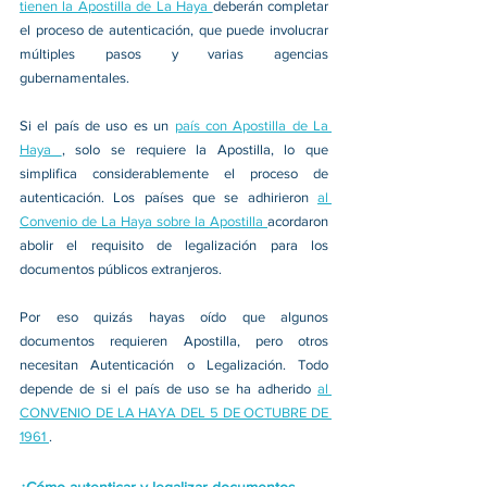
tienen la Apostilla de La Haya 
deberán completar 
el proceso de autenticación, que puede involucrar 
múltiples pasos y varias agencias 
gubernamentales.
Si el país de uso es un 
país con Apostilla de La 
Haya 
, solo se requiere la Apostilla, lo que 
simplifica considerablemente el proceso de 
autenticación. Los países que se adhirieron 
al 
Convenio de La Haya sobre la Apostilla 
acordaron 
abolir el requisito de legalización para los 
documentos públicos extranjeros.
Por eso quizás hayas oído que algunos 
documentos requieren Apostilla, pero otros 
necesitan Autenticación o Legalización. Todo 
depende de si el país de uso se ha adherido 
al 
CONVENIO DE LA HAYA DEL 5 DE OCTUBRE DE 
1961 
.