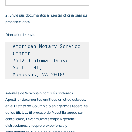
2. 
Envíe sus documentos a nuestra oficina para su 
procesamiento. 
Dirección de envio: 
American Notary Service 
Center

7512 Diplomat Drive, 
Suite 101, 

Manassas, VA 20109
Además de Wisconsin, también podemos 
Apostillar documentos emitidos en otros estados, 
en el Distrito de Columbia o en agencias federales 
de los EE. UU. El proceso de Apostilla puede ser 
complicado, llevar mucho tiempo y generar 
distracciones, y requiere experiencia y 
conocimientos. ¡Déjelo en nuestras manos! 