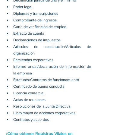
Declaración jurada de uno y el mismo 
Poder legal 
Diplomas y transcripciones 
Comprobante de ingresos 
Carta de verificación de empleo 
Extracto de cuenta 
Declaraciones de impuestos 
Artículos de constitución/Artículos de 
organización 
Enmiendas corporativas 
Informe anual/declaración de información de 
la empresa 
Estatutos/Contratos de funcionamiento 
Certificado de buena conducta 
Licencia comercial 
Actas de reuniones 
Resoluciones de la Junta Directiva 
Libro mayor de acciones corporativas 
Contratos y acuerdos 
¿Cómo obtener Registros Vitales en 