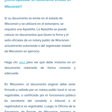
Wisconsin?
Si su documento se emite en el estado de 
Wisconsin y se utilizará en el extranjero, se 
requiere una Apostilla. La Apostilla se puede 
colocar en documentos que lleven la firma y el 
sello oficiales de un notary public de Wisconsin 
actualmente autorizado o del registrador estatal 
de Wisconsin en ejercicio. 
Haga clic 
aquí 
para ver qué debe incluirse en un 
documento notariado de forma correcta y 
adecuada. 
En Wisconsin, el documento original debe estar 
firmado y sellado por un notary public local si no es 
registrable, o certificado por el funcionario público 
(la secretaría del condado o tribunal o el 
registrador) si es registrable. Luego, la Oficina de la 
Secretaría de Estado de Wisconsin procesa la 