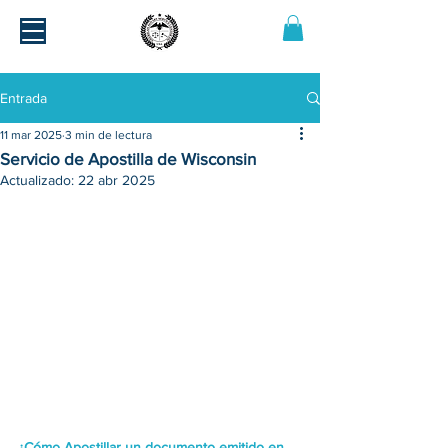
Entrada
11 mar 2025
3 min de lectura
Servicio de Apostilla de Wisconsin
Actualizado:
22 abr 2025
¿Cómo Apostillar un documento emitido en 