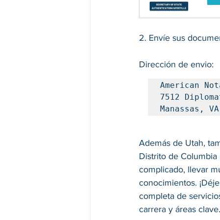
2. 
Envíe sus documen
Dirección de envio: 
American Not
7512 Diploma
Manassas, VA
Además de Utah, tam
Distrito de Columbia 
complicado, llevar m
conocimientos. ¡Déje
completa de servicio
carrera y áreas clave.