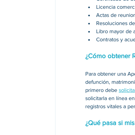
Licencia comerci
Actas de reunio
Resoluciones de 
Libro mayor de a
Contratos y acu
¿Cómo obtener Re
Para obtener una Apost
defunción, matrimoni
primero debe 
solicit
solicitarla en línea en
registros vitales a p
¿Qué pasa si mis