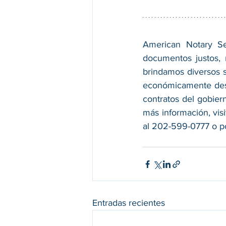
American Notary Ser
documentos justos, r
brindamos diversos s
económicamente desf
contratos del gobier
más información, visi
al 202-599-0777 o po
Entradas recientes