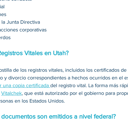
al 
nes 
la Junta Directiva 
cciones corporativas 
erdos 
gistros Vitales en Utah?
illa de los registros vitales, incluidos los certificados de
o y divorcio correspondientes a hechos ocurridos en el e
ar una copia certificada 
del registro vital. La forma más rápi
 
Vitalchek
, que está autorizado por el gobierno para prop
ersonas en los Estados Unidos.
 documentos son emitidos a nivel federal?