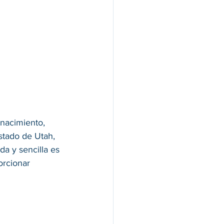
 nacimiento, 
stado de Utah, 
da y sencilla es 
orcionar 