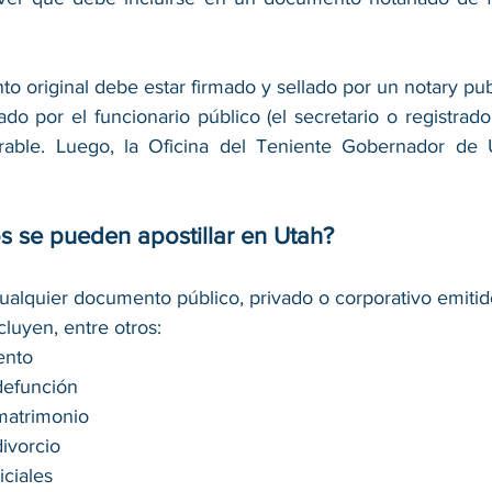
o original debe estar firmado y sellado por un notary publi
icado por el funcionario público (el secretario o registrad
strable. Luego, la Oficina del Teniente Gobernador de 
 se pueden apostillar en Utah?
cualquier documento público, privado o corporativo emitid
luyen, entre otros:
ento 
defunción 
matrimonio 
ivorcio 
ciales 