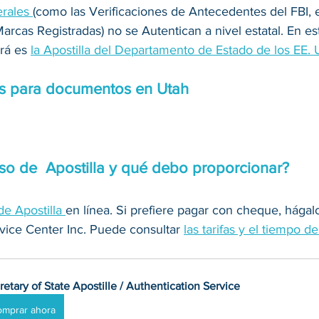
rales 
(como las Verificaciones de Antecedentes del FBI, e
Marcas Registradas) no se Autentican a nivel estatal. En est
rá es 
la Apostilla del Departamento de Estado de los EE.
es para documentos en Utah
so de  Apostilla y qué debo proporcionar?
de Apostilla 
en línea. Si prefiere pagar con cheque, hága
ice Center Inc. Puede consultar 
las tarifas y el tiempo 
retary of State Apostille / Authentication Service
omprar ahora