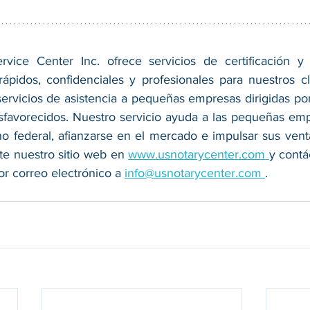
vice Center Inc. ofrece servicios de certificación y 
ápidos, confidenciales y profesionales para nuestros cl
ervicios de asistencia a pequeñas empresas dirigidas por 
avorecidos. Nuestro servicio ayuda a las pequeñas emp
no federal, afianzarse en el mercado e impulsar sus venta
te nuestro sitio web en 
www.usnotarycenter.com
y contá
r correo electrónico a 
info@usnotarycenter.com
.