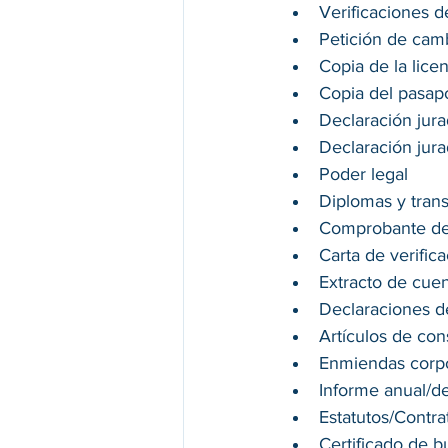
Verificaciones d
Petición de cam
Copia de la lice
Copia del pasapo
Declaración jura
Declaración jur
Poder legal 
Diplomas y trans
Comprobante de
Carta de verific
Extracto de cuen
Declaraciones d
Artículos de con
Enmiendas corpo
Informe anual/d
Estatutos/Contra
Certificado de 