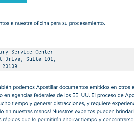
tos a nuestra oficina para su procesamiento.
ary Service Center

t Drive, Suite 101, 

 20109
bién podemos Apostillar documentos emitidos en otros es
o en agencias federales de los EE. UU. El proceso de Apos
ucho tiempo y generar distracciones, y requiere experienc
lo en nuestras manos! Nuestros expertos pueden brindar
s rápidos que le permitirán ahorrar tiempo y concentrarse
 