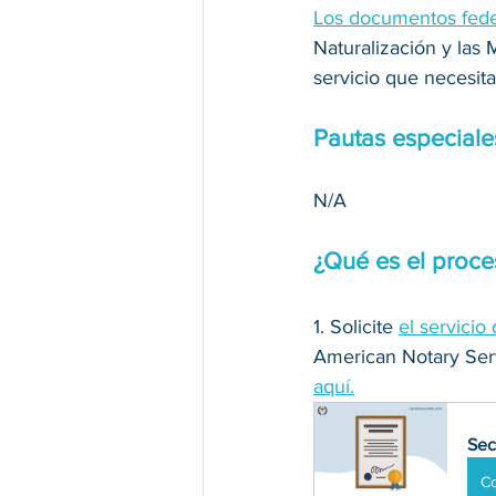
Los documentos fede
Naturalización y las 
servicio que necesita
Pautas especial
N/A
¿Qué es el proce
1. 
Solicite 
el servicio 
American Notary Serv
aquí.
Sec
C