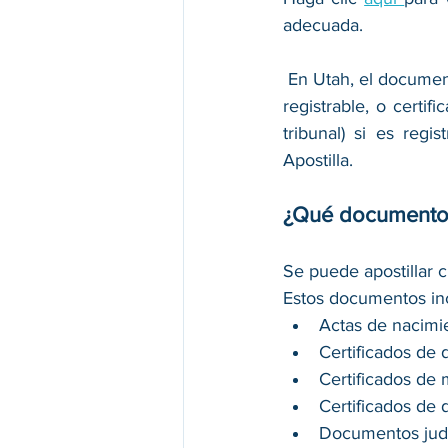
adecuada. 
 En Utah, el document
registrable, o certif
tribunal) si es regi
Apostilla. 
¿Qué documentos
Se puede apostillar 
Estos documentos inc
Actas de nacimi
Certificados de 
Certificados de 
Certificados de d
Documentos judi