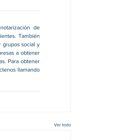
notarización de 
ientes. También 
grupos social y 
resas a obtener 
s. Para obtener 
ctenos llamando 
Ver todo