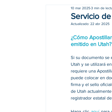
10 mar 2025
3 min de lect
Servicio de
Actualizado:
22 abr 2025
¿Cómo Apostilla
emitido en Utah?
Si su documento se e
Utah y se utilizará en
requiere una Apostilla
puede colocar en do
firma y el sello ofici
de Utah actualmente 
registrador estatal de
Haga clic 
aquí 
para 