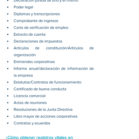
Declaración jurada de uno y el mismo 
Poder legal 
Diplomas y transcripciones 
Comprobante de ingresos 
Carta de verificación de empleo 
Extracto de cuenta 
Declaraciones de impuestos 
Artículos de constitución/Artículos de 
organización 
Enmiendas corporativas 
Informe anual/declaración de información de 
la empresa 
Estatutos/Contratos de funcionamiento 
Certificado de buena conducta 
Licencia comercial 
Actas de reuniones 
Resoluciones de la Junta Directiva 
Libro mayor de acciones corporativas 
Contratos y acuerdos 
¿Cómo obtener registros vitales en 