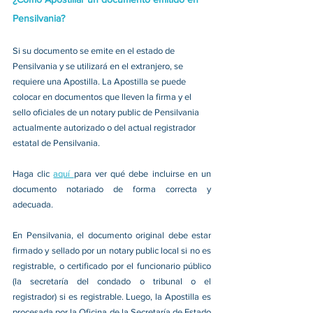
Pensilvania?
Si su documento se emite en el estado de 
Pensilvania y se utilizará en el extranjero, se 
requiere una Apostilla. La Apostilla se puede 
colocar en documentos que lleven la firma y el 
sello oficiales de un notary public de Pensilvania 
actualmente autorizado o del actual registrador 
estatal de Pensilvania. 
Haga clic 
aquí 
para ver qué debe incluirse en un 
documento notariado de forma correcta y 
adecuada. 
En Pensilvania, el documento original debe estar 
firmado y sellado por un notary public local si no es 
registrable, o certificado por el funcionario público 
(la secretaría del condado o tribunal o el 
registrador) si es registrable. Luego, la Apostilla es 
procesada por la Oficina de la Secretaría de Estado 