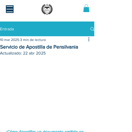
Entrada
10 mar 2025
3 min de lectura
Servicio de Apostilla de Pensilvania
Actualizado:
22 abr 2025
¿Cómo Apostillar un documento emitido en 