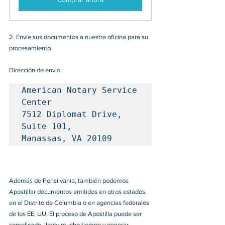
2. 
Envíe sus documentos a nuestra oficina para su 
procesamiento.
Dirección d
e envio: 
American Notary Service 
Center

7512 Diplomat Drive, 
Suite 101, 

Manassas, VA 20109
Además de Pensilvania, también podemos 
Apostillar documentos emitidos en otros estados, 
en el Distrito de Columbia o en agencias federales 
de los EE. UU. El proceso de Apostilla puede ser 
complicado, llevar mucho tiempo y generar 