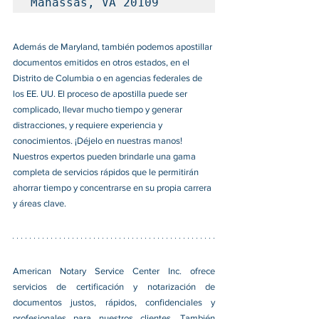
Manassas, VA 20109
Además de Maryland, también podemos apostillar 
documentos emitidos en otros estados, en el 
Distrito de Columbia o en agencias federales de 
los EE. UU. El proceso de apostilla puede ser 
complicado, llevar mucho tiempo y generar 
distracciones, y requiere experiencia y 
conocimientos. ¡Déjelo en nuestras manos! 
Nuestros expertos pueden brindarle una gama 
completa de servicios rápidos que le permitirán 
ahorrar tiempo y concentrarse en su propia carrera 
y áreas clave. 
American Notary Service Center Inc. ofrece 
servicios de certificación y notarización de 
documentos justos, rápidos, confidenciales y 
profesionales para nuestros clientes. También 