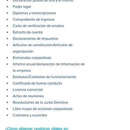
Declaración jurada de uno y el mismo 
Poder legal 
Diplomas y transcripciones 
Comprobante de ingresos 
Carta de verificación de empleo 
Extracto de cuenta 
Declaraciones de impuestos 
Artículos de constitución/Artículos de 
organización 
Enmiendas corporativas 
Informe anual/declaración de información de 
la empresa 
Estatutos/Contratos de funcionamiento 
Certificado de buena conducta 
Licencia comercial 
Actas de reuniones 
Resoluciones de la Junta Directiva 
Libro mayor de acciones corporativas 
Contratos y acuerdos 
¿Cómo obtener registros vitales en 