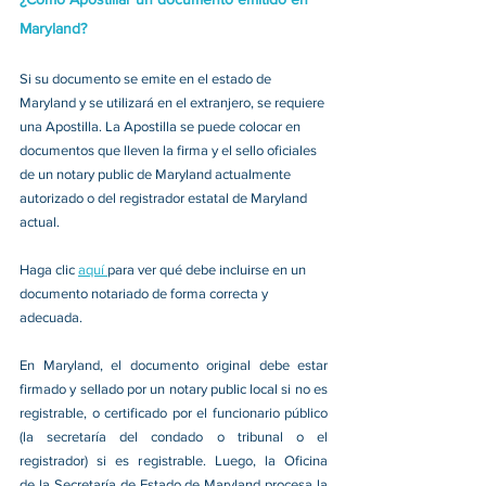
Maryland?
Si su documento se emite en el estado de 
Maryland y se utilizará en el extranjero, se requiere 
una Apostilla. La Apostilla se puede colocar en 
documentos que lleven la firma y el sello oficiales 
de un notary public de Maryland actualmente 
autorizado o del registrador estatal de Maryland 
actual. 
Haga clic 
aquí 
para ver qué debe incluirse en un 
documento notariado de forma correcta y 
adecuada. 
En Maryland, el documento original debe estar 
firmado y sellado por un notary public local si no es 
registrable, o certificado por el funcionario público 
(la secretaría del condado o tribunal o el 
registrador) si es registrable. Luego, la Oficina 
de la Secretaría de Estado de Maryland procesa la 