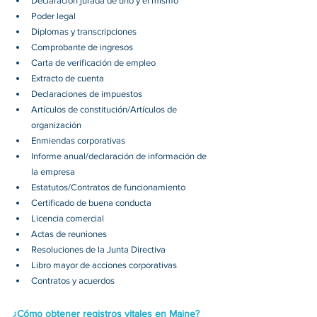
Declaración jurada de uno y el mismo 
Poder legal 
Diplomas y transcripciones 
Comprobante de ingresos 
Carta de verificación de empleo 
Extracto de cuenta 
Declaraciones de impuestos 
Artículos de constitución/Artículos de 
organización 
Enmiendas corporativas 
Informe anual/declaración de información de 
la empresa 
Estatutos/Contratos de funcionamiento 
Certificado de buena conducta 
Licencia comercial 
Actas de reuniones 
Resoluciones de la Junta Directiva 
Libro mayor de acciones corporativas 
Contratos y acuerdos 
¿Cómo obtener registros vitales en Maine?