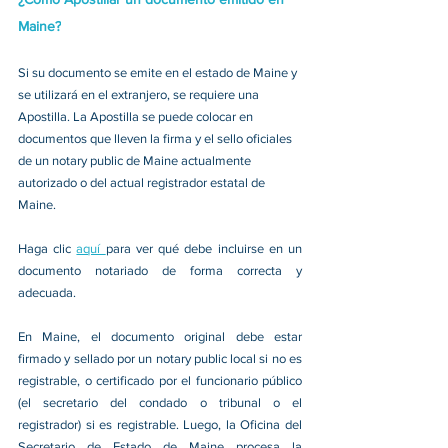
Maine?
Si su documento se emite en el estado de Maine y 
se utilizará en el extranjero, se requiere una 
Apostilla. La Apostilla se puede colocar en 
documentos que lleven la firma y el sello oficiales 
de un notary public de Maine actualmente 
autorizado o del actual registrador estatal de 
Maine. 
Haga clic 
aquí 
para ver qué debe incluirse en un 
documento notariado de forma correcta y 
adecuada. 
En Maine, el documento original debe estar 
firmado y sellado por un notary public local si no es 
registrable, o certificado por el funcionario público 
(el secretario del condado o tribunal o el 
registrador) si es registrable. Luego, la Oficina del 
Secretario de Estado de Maine procesa la 