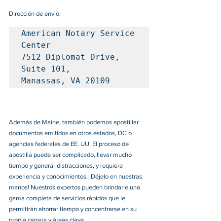
Dirección de envio: 
American Notary Service 
Center

7512 Diplomat Drive, 
Suite 101, 

Manassas, VA 20109
Además de Maine, también podemos apostillar 
documentos emitidos en otros estados, DC o 
agencias federales de EE. UU. El proceso de 
apostilla puede ser complicado, llevar mucho 
tiempo y generar distracciones, y requiere 
experiencia y conocimientos. ¡Déjelo en nuestras 
manos! Nuestros expertos pueden brindarle una 
gama completa de servicios rápidos que le 
permitirán ahorrar tiempo y concentrarse en su 
propia carrera y áreas clave. 