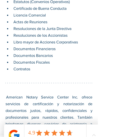
Estatutos (Convenios Operativos) 
Certificado de Buena Conducta 
Licencia Comercial 
Actas de Reuniones 
Resoluciones de la Junta Directiva 
Resoluciones de los Accionistas 
Libro mayor de Acciones Corporativas 
Documentos Financieros 
Documentos Bancarios 
Documentos Fiscales 
Contratos 
 American Notary Service Center Inc. ofrece 
servicios de certificación y notarización de 
documentos justos, rápidos, confidenciales y 
profesionales para nuestros clientes. También 
brindamos diversos servicios de asistencia a 
pequeñas empresas dirigidas por grupos social y 