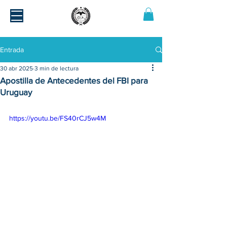
Entrada
30 abr 2025
3 min de lectura
Apostilla de Antecedentes del FBI para
Uruguay
https://youtu.be/FS40rCJ5w4M