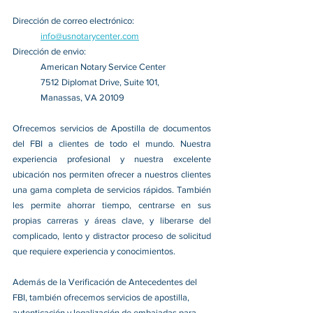
Dirección de correo electrónico:
info@usnotarycenter.com
Dirección de 
envio: 
American Notary Service Center
7512 Diplomat Drive, Suite 101,
Manassas, VA 20109
Ofrecemos servicios de Apostilla de documentos 
del FBI a clientes de todo el mundo. Nuestra 
experiencia profesional y nuestra excelente 
ubicación nos permiten ofrecer a nuestros clientes 
una gama completa de servicios rápidos. También 
les permite ahorrar tiempo, centrarse en sus 
propias carreras y áreas clave, y liberarse del 
complicado, lento y distractor proceso de solicitud 
que requiere experiencia y conocimientos. 
Además de la Verificación de Antecedentes del 
FBI, también ofrecemos servicios de apostilla, 
autenticación y legalización de embajadas para 