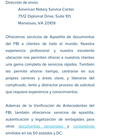
Dirección de envio:
American Notary Service Center
7512 Diplomat Drive, Suite 101,
Manassas, VA 20109
Ofrecemos servicios de Apostilla de documentos 
del FBI a clientes de todo el mundo. Nuestra 
experiencia profesional y nuestra excelente 
ubicación nos permiten ofrecer a nuestros clientes 
una gama completa de servicios rápidos. También 
les permite ahorrar tiempo, centrarse en sus 
propias carreras y áreas clave, y liberarse del 
complicado, lento y distractor proceso de solicitud 
que requiere experiencia y conocimientos.
Además de la Verificación de Antecedentes del 
FBI, también ofrecemos servicios de apostilla, 
autenticación y legalización de embajadas para 
otros 
documentos personales 
y 
corporativos 
emitidos en los 50 estados y DC.