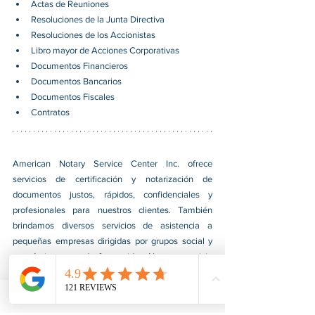
Actas de Reuniones
Resoluciones de la Junta Directiva
Resoluciones de los Accionistas
Libro mayor de Acciones Corporativas
Documentos Financieros
Documentos Bancarios
Documentos Fiscales
Contratos
American Notary Service Center Inc. ofrece 
servicios de certificación y notarización de 
documentos justos, rápidos, confidenciales y 
profesionales para nuestros clientes. También 
brindamos diversos servicios de asistencia a 
pequeñas empresas dirigidas por grupos social y 
económicamente desfavorecidos. Nuestro servicio 
ayuda a las pequeñas empresas a obtener 
contratos del gobierno federal, afianzarse en el 
mercado e impulsar sus ventas. Para obtener más 