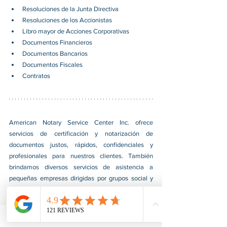
Resoluciones de la Junta Directiva
Resoluciones de los Accionistas
Libro mayor de Acciones Corporativas
Documentos Financieros
Documentos Bancarios
Documentos Fiscales
Contratos
American Notary Service Center Inc. ofrece 
servicios de certificación y notarización de 
documentos justos, rápidos, confidenciales y 
profesionales para nuestros clientes. También 
brindamos diversos servicios de asistencia a 
pequeñas empresas dirigidas por grupos social y 
económicamente desfavorecidos. Nuestro servicio 
ayuda a las pequeñas empresas a obtener 
contratos del gobierno federal, afianzarse en el 
mercado e impulsar sus ventas. Para obtener más 