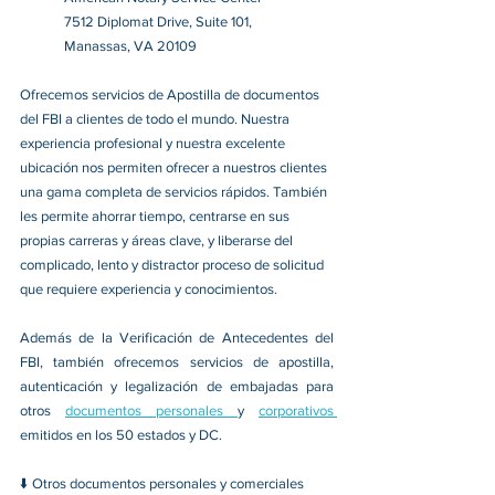
7512 Diplomat Drive, Suite 101,
Manassas, VA 20109
Ofrecemos servicios de Apostilla de documentos 
del FBI a clientes de todo el mundo. Nuestra 
experiencia profesional y nuestra excelente 
ubicación nos permiten ofrecer a nuestros clientes 
una gama completa de servicios rápidos. También 
les permite ahorrar tiempo, centrarse en sus 
propias carreras y áreas clave, y liberarse del 
complicado, lento y distractor proceso de solicitud 
que requiere experiencia y conocimientos.
Además de la Verificación de Antecedentes del 
FBI, también ofrecemos servicios de apostilla, 
autenticación y legalización de embajadas para 
otros 
documentos personales 
y 
corporativos 
emitidos en los 50 estados y DC.
⬇️ 
Otros documentos personales y comerciales 