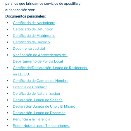
para los que brindamos servicios de apostilla y 
autenticación son:
Documentos personales:
Certificado de Nacimiento
Certificado de Defunción
Certificado de Matrimonio
Certificado de Divorcio
Documento Judicial
Verificación de Antecedentes del 
Departamento de Policía Local
Certificado/Declaración Jurada de Residencia 
en EE. UU.
Certificado de Cambio de Nombre
Licencia de Conducir
Certificado de Naturalización
Declaración Jurada de Soltería
Declaración Jurada de Uno y El Mismo
Declaración Jurada de Donación
Renuncia a la Herencia
Poder Notarial para Transacciones 