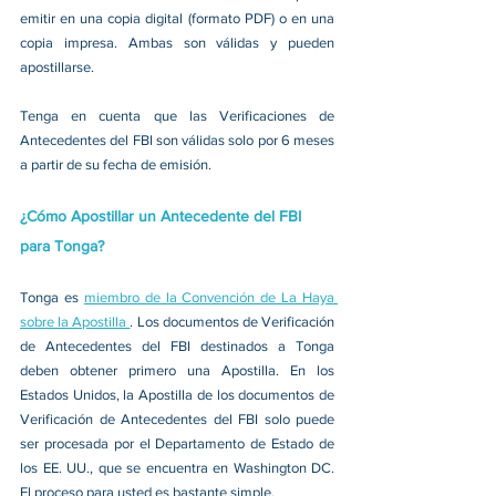
emitir en una copia digital (formato PDF) o en una 
copia impresa. Ambas son válidas y pueden 
apostillarse.
Tenga en cuenta que las Verificaciones de 
Antecedentes del FBI son válidas solo por 6 meses 
a partir de su fecha de emisión.
¿Cómo Apostillar un Antecedente del FBI 
para Tonga?
Tonga es 
miembro de la Convención de La Haya 
sobre la Apostilla 
. Los documentos de Verificación 
de Antecedentes del FBI destinados a Tonga 
deben obtener primero una Apostilla. En los 
Estados Unidos, la Apostilla de los documentos de 
Verificación de Antecedentes del FBI solo puede 
ser procesada por el Departamento de Estado de 
los EE. UU., que se encuentra en Washington DC. 
El proceso para usted es bastante simple.