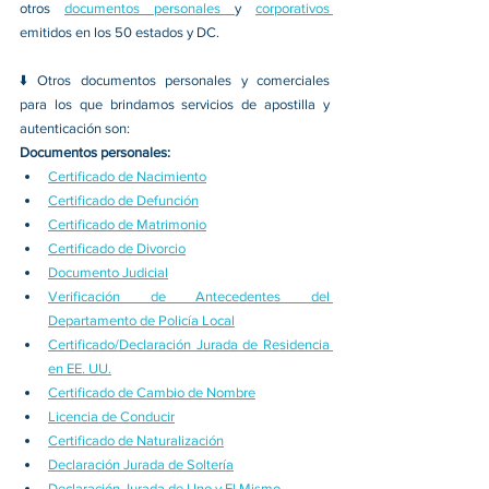
otros 
documentos personales 
y 
corporativos 
emitidos en los 50 estados y DC.
⬇️ 
Otros documentos personales y comerciales 
para los que brindamos servicios de apostilla y 
autenticación son:
Documentos personales:
Certificado de Nacimiento
Certificado de Defunción
Certificado de Matrimonio
Certificado de Divorcio
Documento Judicial
Verificación de Antecedentes del 
Departamento de Policía Local
Certificado/Declaración Jurada de Residencia 
en EE. UU.
Certificado de Cambio de Nombre
Licencia de Conducir
Certificado de Naturalización
Declaración Jurada de Soltería
Declaración Jurada de Uno y El Mismo