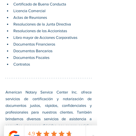
Certificado de Buena Conducta
Licencia Comercial
Actas de Reuniones
Resoluciones de la Junta Directiva
Resoluciones de los Accionistas
Libro mayor de Acciones Corporativas
Documentos Financieros
Documentos Bancarios
Documentos Fiscales
Contratos
American Notary Service Center Inc. ofrece 
servicios de certificación y notarización de 
documentos justos, rápidos, confidenciales y 
profesionales para nuestros clientes. También 
brindamos diversos servicios de asistencia a 
pequeñas empresas dirigidas por grupos social y 
económicamente desfavorecidos. Nuestro servicio 