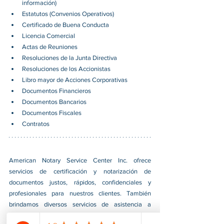
información)
Estatutos (Convenios Operativos)
Certificado de Buena Conducta
Licencia Comercial
Actas de Reuniones
Resoluciones de la Junta Directiva
Resoluciones de los Accionistas
Libro mayor de Acciones Corporativas
Documentos Financieros
Documentos Bancarios
Documentos Fiscales
Contratos
American Notary Service Center Inc. ofrece 
servicios de certificación y notarización de 
documentos justos, rápidos, confidenciales y 
profesionales para nuestros clientes. También 
brindamos diversos servicios de asistencia a 
pequeñas empresas dirigidas por grupos social y 