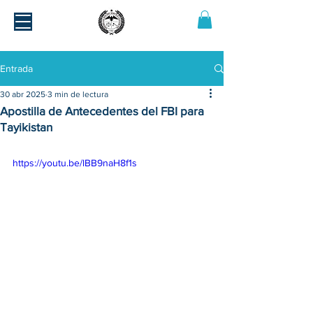
Entrada
30 abr 2025
3 min de lectura
Apostilla de Antecedentes del FBI para
Tayikistan
https://youtu.be/lBB9naH8f1s