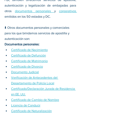
autenticación y legalización de embajadas para 
otros 
documentos personales 
y 
corporativos 
emitidos en los 50 estados y DC
.
⬇️ 
Otros documentos personales y comerciales 
para los que brindamos servicios de apostilla y 
autenticación son:
Documentos personales:
Certificado de Nacimiento
Certificado de Defunción
Certificado de Matrimonio
Certificado de Divorcio
Documento Judicial
Verificación de Antecedentes del 
Departamento de Policía Local
Certificado/Declaración Jurada de Residencia 
en EE. UU.
Certificado de Cambio de Nombre
Licencia de Conducir
Certificado de Naturalización