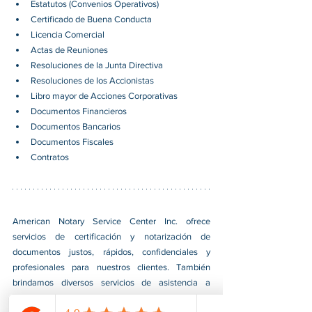
Estatutos (Convenios Operativos)
Certificado de Buena Conducta
Licencia Comercial
Actas de Reuniones
Resoluciones de la Junta Directiva
Resoluciones de los Accionistas
Libro mayor de Acciones Corporativas
Documentos Financieros
Documentos Bancarios
Documentos Fiscales
Contratos
American Notary Service Center Inc. ofrece 
servicios de certificación y notarización de 
documentos justos, rápidos, confidenciales y 
profesionales para nuestros clientes. También 
brindamos diversos servicios de asistencia a 
pequeñas empresas dirigidas por grupos social y 