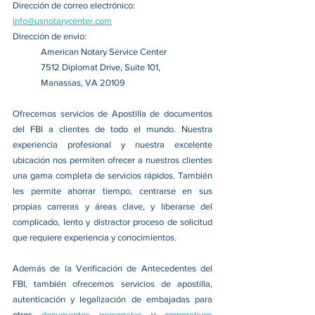
Dirección de correo electrónico:
info@usnotarycenter.com
Dirección de envio:
American Notary Service Center
7512 Diplomat Drive, Suite 101,
Manassas, VA 20109
Ofrecemos servicios de Apostilla de documentos 
del FBI a clientes de todo el mundo. Nuestra 
experiencia profesional y nuestra excelente 
ubicación nos permiten ofrecer a nuestros clientes 
una gama completa de servicios rápidos. También 
les permite ahorrar tiempo, centrarse en sus 
propias carreras y áreas clave, y liberarse del 
complicado, lento y distractor proceso de solicitud 
que requiere experiencia y conocimientos.
Además de la Verificación de Antecedentes del 
FBI, también ofrecemos servicios de apostilla, 
autenticación y legalización de embajadas para 
otros 
documentos personales 
y 
corporativos 