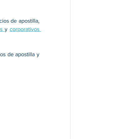
s de apostilla, 
s 
y 
corporativos 
 de apostilla y 