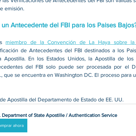
las Verificaciones de Antecedentes del FBI son válidas s
de emisión.
 un Antecedente del FBI para los Paises Bajos
es 
miembro de la Convención de La Haya sobre la 
icación de Antecedentes del FBI destinados a los Pais
 Apostilla. En los Estados Unidos, la Apostilla de lo
tecedentes del FBI solo puede ser procesada por el D
., que se encuentra en Washington DC. El proceso para us
io de Apostilla del Departamento de Estado de EE. UU.
. Department of State Apostille / Authentication Service
omprar ahora