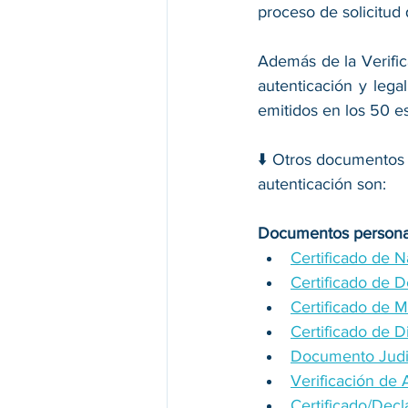
proceso de solicitud
Además de la Verific
autenticación y lega
emitidos en los 50 e
⬇️ Otros documentos 
autenticación son:
Documentos persona
Certificado de 
Certificado de 
Certificado de 
Certificado de D
Documento Judi
Verificación de
Certificado/Dec