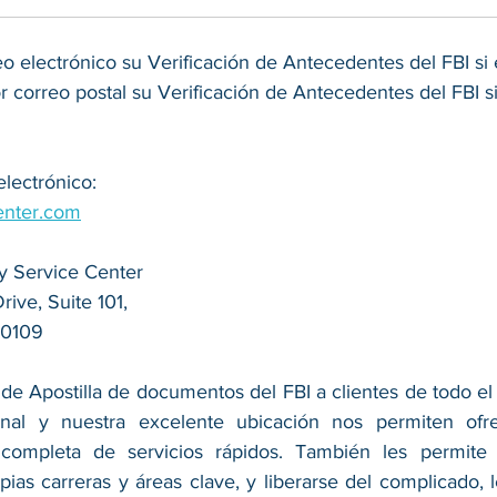
o electrónico su Verificación de Antecedentes del FBI si 
or correo postal su Verificación de Antecedentes del FBI s
electrónico:
enter.com
y Service Center
ive, Suite 101,
20109
de Apostilla de documentos del FBI a clientes de todo el
onal y nuestra excelente ubicación nos permiten ofre
completa de servicios rápidos. También les permite a
ias carreras y áreas clave, y liberarse del complicado, le