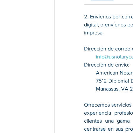
2. Envíenos por corre
digital, o envíenos p
impresa.
Dirección de correo 
info@usnotaryc
Dirección de envio:
American Notar
7512 Diplomat Dr
Manassas, VA 
Ofrecemos servicios 
experiencia profesi
clientes una gama 
centrarse en sus prop