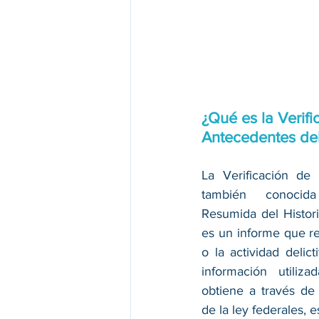
¿Qué es la Verifi
Antecedentes del
La Verificación de 
también conocida
Resumida del Historia
es un informe que r
o la actividad delic
información utiliz
obtiene a través de 
de la ley federales, e