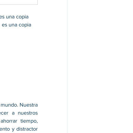
es una copia 
i es una copia 
 mundo. Nuestra 
cer a nuestros 
horrar tiempo, 
nto y distractor 