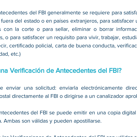
ntecedentes del FBI generalmente se requiere para satisfa
fuera del estado o en países extranjeros, para satisfacer u
 con la corte o para sellar, eliminar o borrar informac
o para satisfacer un requisito para vivir, trabajar, estudia
cir, certificado policial, carta de buena conducta, verifica
dad, etc.)
a Verificación de Antecedentes del FBI?
e enviar una solicitud: enviarla electrónicamente direc
ostal directamente al FBI o dirigirse a un canalizador apro
ntecedentes del FBI se puede emitir en una copia digital 
. Ambas son válidas y pueden apostillarse.