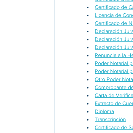
Certificado de
Licencia de Con
Certificado de N
Declaración Jura
Declaración Jur
Declaración Jur
Renuncia a la H
Poder Notarial p
Poder Notarial p
Otro Poder Notar
Comprobante de
Carta de Verifi
Extracto de Cue
Diploma
Transcripción
Certificado de S