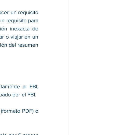
cer un requisito 
n requisito para 
ión inexacta de 
r o viajar en un 
ción del resumen 
tamente al FBI, 
bado por el FBI.
(formato PDF) o 