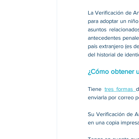
La Verificación de A
para adoptar un niño 
asuntos relacionados
antecedentes penales, 
país extranjero (es de
del historial de identi
¿Cómo obtener un
Tiene 
tres formas 
d
enviarla por correo p
Su Verificación de A
en una copia impresa