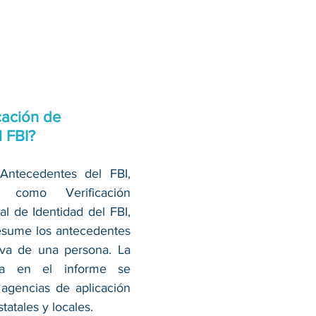
cación de 
 FBI?
Antecedentes del FBI, 
 como Verificación 
l de Identidad del FBI, 
esume los antecedentes 
tiva de una persona. La 
ada en el informe se 
agencias de aplicación 
statales y locales.