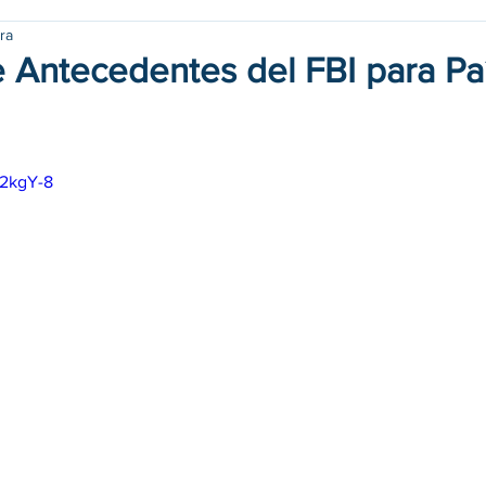
ra
e Antecedentes del FBI para Pa
v2kgY-8