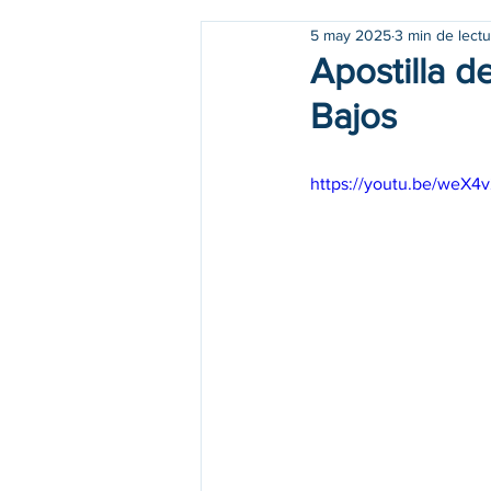
5 may 2025
3 min de lectu
Apostilla d
Bajos
https://youtu.be/weX4