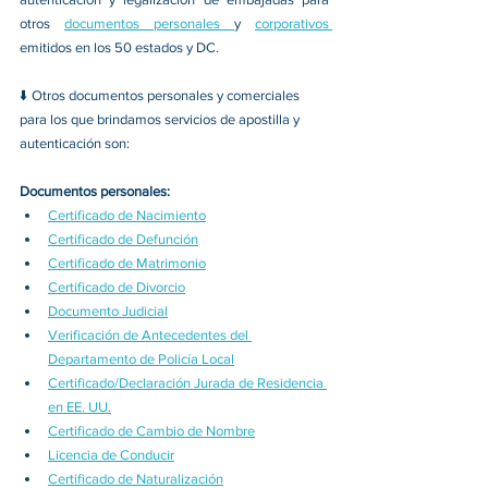
otros 
documentos personales 
y 
corporativos 
emitidos en los 50 estados y DC.
⬇️ Otros documentos personales y comerciales 
para los que brindamos servicios de apostilla y 
autenticación son:
Documentos personales:
Certificado de Nacimiento
Certificado de Defunción
Certificado de Matrimonio
Certificado de Divorcio
Documento Judicial
Verificación de Antecedentes del 
Departamento de Policía Local
Certificado/Declaración Jurada de Residencia 
en EE. UU.
Certificado de Cambio de Nombre
Licencia de Conducir
Certificado de Naturalización