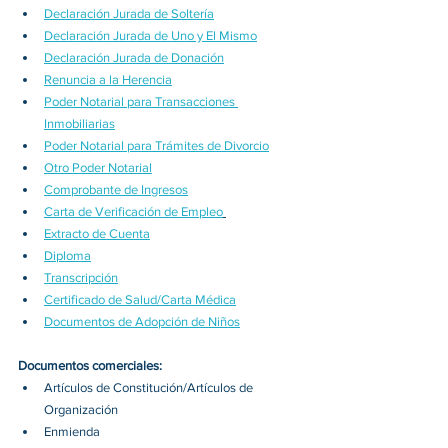
Declaración Jurada de Soltería
Declaración Jurada de Uno y El Mismo
Declaración Jurada de Donación
Renuncia a la Herencia
Poder Notarial para Transacciones 
Inmobiliarias
Poder Notarial para Trámites de Divorcio
Otro Poder Notarial
Comprobante de Ingresos
Carta de Verificación de Empleo
Extracto de Cuenta
Diploma
Transcripción
Certificado de Salud/Carta Médica
Documentos de Adopción de Niños
Documentos comerciales:
Artículos de Constitución/Artículos de 
Organización
Enmienda