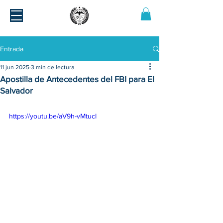
Entrada
11 jun 2025
3 min de lectura
Apostilla de Antecedentes del FBI para El
Salvador
https://youtu.be/aV9h-vMtucI