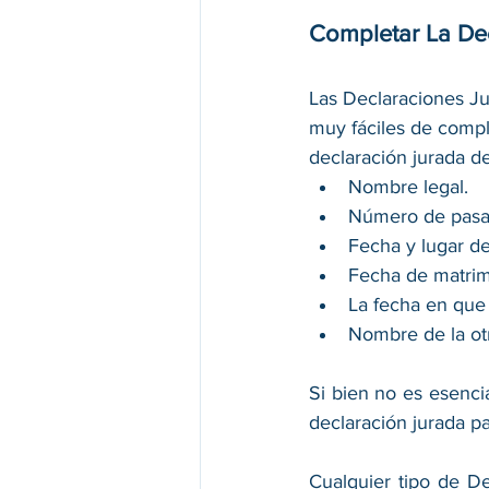
Completar La De
Las Declaraciones Ju
muy fáciles de comple
declaración jurada deb
Nombre legal. 
Número de pasap
Fecha y lugar de
Fecha de matrimo
La fecha en que 
Nombre de la otr
Si bien no es esencia
declaración jurada p
Cualquier tipo de De