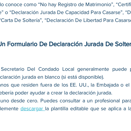
lo conoce como “No hay Registro de Matrimonio”, “Certif
e” o “Declaración Jurada De Capacidad Para Casarse”, “D
“Carta De Soltería”, “Declaración De Libertad Para Casars
n Formulario De Declaración Jurada De Solter
 
 Secretario Del Condado Local generalmente puede p
laración jurada en blanco (si está disponible). 
anos que residen fuera de los EE. UU., la Embajada o el 
ebería poder ayudar a crear la declaración jurada. 
 uno desde cero. Puedes consultar a un profesional para
plemente 
descargar 
la plantilla editable que se aplica a l