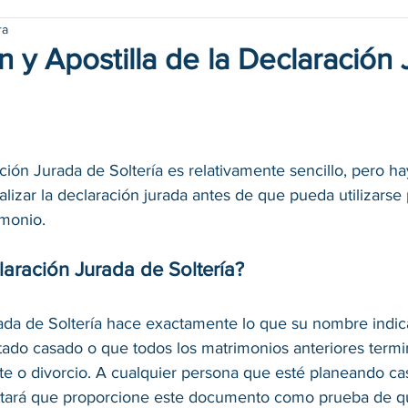
ra
n y Apostilla de la Declaración
ión Jurada de Soltería es relativamente sencillo, pero ha
lizar la declaración jurada antes de que pueda utilizarse
monio. 
aración Jurada de Soltería?
da de Soltería hace exactamente lo que su nombre indic
stado casado o que todos los matrimonios anteriores termi
e o divorcio. A cualquier persona que esté planeando cas
icitará que proporcione este documento como prueba de qu