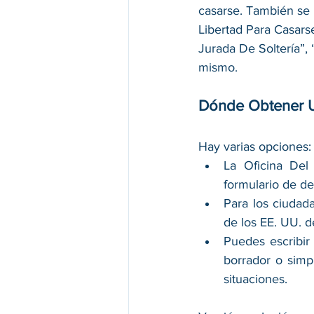
casarse. También se 
Libertad Para Casars
Jurada De Soltería”, 
mismo. 
Dónde Obtener U
Hay varias opciones:
La Oficina Del
formulario de dec
Para los ciudad
de los EE. UU. d
Puedes escribir
borrador o sim
situaciones. 