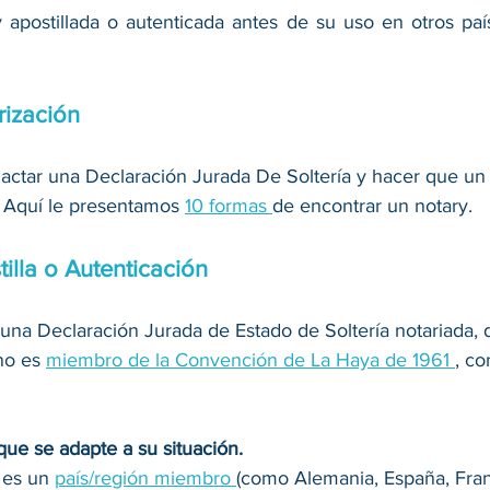
 apostillada o autenticada antes de su uso en otros país
rización
dactar una Declaración Jurada De Soltería y hacer que un 
. Aquí le presentamos 
10 formas 
de encontrar un notary. 
illa o Autenticación
na Declaración Jurada de Estado de Soltería notariada,
no es 
miembro de la Convención de La Haya de 1961 
, co
 que se adapte a su situación.
 es un 
país/región miembro 
(como Alemania, España, Franci