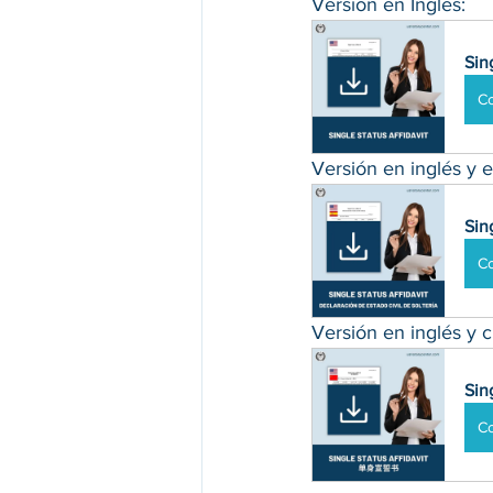
Versión en Inglés
:
Sin
C
Versión en inglés y e
Sin
C
Versión en inglés y c
Sin
C