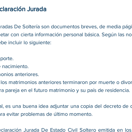
claración Jurada
radas De Soltería son documentos breves, de media pági
tar con cierta información personal básica. Según las nor
e incluir lo siguiente: 
orte. 
 nacimiento. 
nios anteriores. 
los matrimonios anteriores terminaron por muerte o divor
a pareja en el futuro matrimonio y su país de residencia. 
l, es una buena idea adjuntar una copia del decreto de div
ara evitar problemas de último momento. 
claración Jurada De Estado Civil Soltero emitida en los