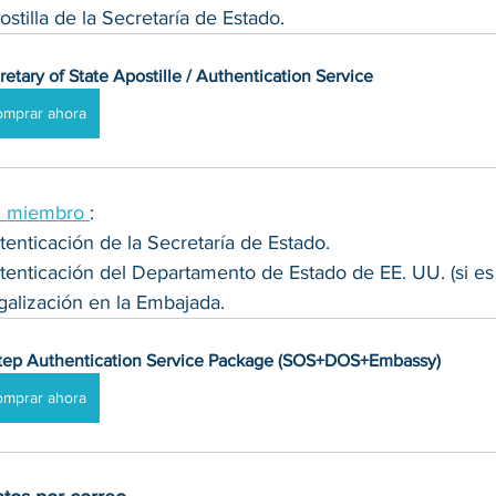
tilla de la Secretaría de Estado
.
retary of State Apostille / Authentication Service
omprar ahora
n miembro 
: 
nticación de la Secretaría de Estado. 
enticación del Departamento de Estado de EE. UU. (si es 
alización en la Embajada. 
tep Authentication Service Package (SOS+DOS+Embassy)
omprar ahora