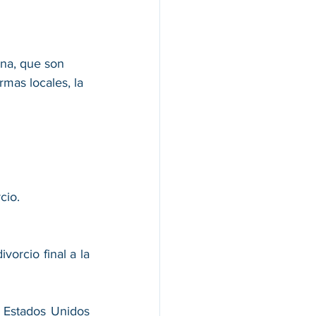
na, que son 
mas locales, la 
cio. 
orcio final a la 
 Estados Unidos 