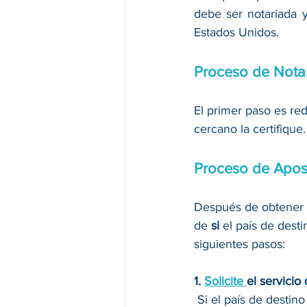
debe ser notariada y
Estados Unidos. 
Proceso de Nota
El primer paso es re
cercano la certifique
Proceso de Apost
Después de obtener u
de 
si 
el país de desti
siguientes pasos: 
1. 
Solicite 
el servicio
 Si el país de destino