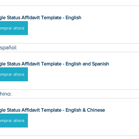
gle Status Affidavit Template - English
omprar ahora
spañol:
gle Status Affidavit Template - English and Spanish
omprar ahora
hino:
gle Status Affidavit Template - English & Chinese
omprar ahora