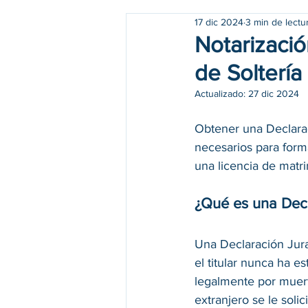
17 dic 2024
3 min de lectu
Notarizació
de Soltería
Actualizado:
27 dic 2024
Obtener una Declarac
necesarios para forma
una licencia de matri
¿Qué es una Decl
Una Declaración Jura
el titular nunca ha e
legalmente por muert
extranjero se le sol