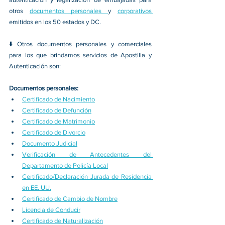
otros 
documentos personales 
y 
corporativos 
emitidos en los 50 estados y DC.
⬇️ Otros documentos personales y comerciales 
para los que brindamos servicios de Apostilla y 
Autenticación son:
Documentos personales:
Certificado de Nacimiento
Certificado de Defunción
Certificado de Matrimonio
Certificado de Divorcio
Documento Judicial
Verificación de Antecedentes del 
Departamento de Policía Local
Certificado/Declaración Jurada de Residencia 
en EE. UU.
Certificado de Cambio de Nombre
Licencia de Conducir
Certificado de Naturalización