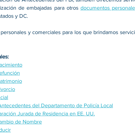
lización de embajadas para otros 
documentos personale
stados y DC.
personales y comerciales para los que brindamos servicios
les:
Nacimiento
Defunción
Matrimonio
ivorcio
cial
 Antecedentes del Departamento de Policía Local
laración Jurada de Residencia en EE. UU.
 Cambio de Nombre
ducir