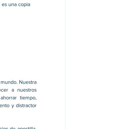
i es una copia 
 mundo. Nuestra 
cer a nuestros 
horrar tiempo, 
nto y distractor 
s de apostilla, 