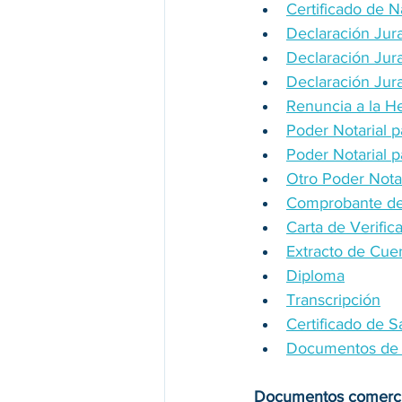
Certificado de N
Declaración Jura
Declaración Jur
Declaración Jur
Renuncia a la H
Poder Notarial p
Poder Notarial p
Otro Poder Notar
Comprobante de
Carta de Verifi
Extracto de Cue
Diploma
Transcripción
Certificado de S
Documentos de 
Documentos comerci