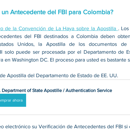
 un Antecedente del FBI para Colombia?
 de la Convención de La Haya sobre la Apostilla 
. Lo
tecedentes del FBI destinados a Colombia deben obten
Estados Unidos, la Apostilla de los documentos de V
I solo puede ser procesada por el Departamento de Est
a en Washington DC. El proceso para usted es bastante s
io de Apostilla del Departamento de Estado de EE. UU.
. Department of State Apostille / Authentication Service
omprar ahora
o electrónico su Verificación de Antecedentes del FBI si 