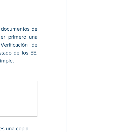
s documentos de 
er primero una 
erificación de 
ado de los EE. 
imple.
es una copia 