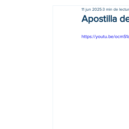
11 jun 2025
3 min de lectu
Apostilla 
https://youtu.be/ocm