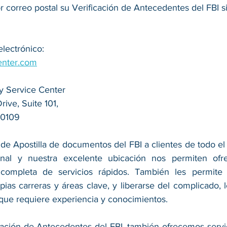
or correo postal su Verificación de Antecedentes del FBI s
electrónico:
enter.com
y Service Center
ive, Suite 101,
20109
de Apostilla de documentos del FBI a clientes de todo el
onal y nuestra excelente ubicación nos permiten ofre
completa de servicios rápidos. También les permite a
ias carreras y áreas clave, y liberarse del complicado, le
 que requiere experiencia y conocimientos.
ación de Antecedentes del FBI, también ofrecemos servicio