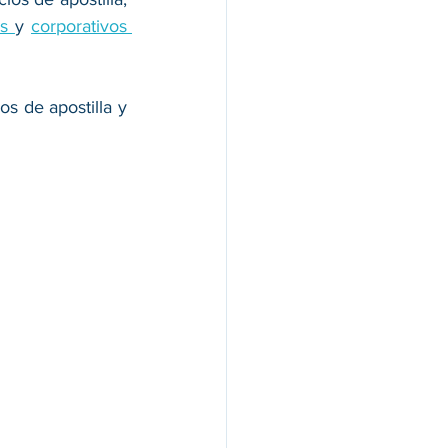
s 
y 
corporativos 
 de apostilla y 