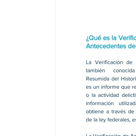
¿Qué es la Verifi
Antecedentes del
La Verificación de 
también conocida
Resumida del Historia
es un informe que r
o la actividad delic
información utiliz
obtiene a través de 
de la ley federales, e
La Verificación de A