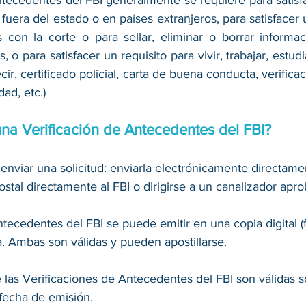
fuera del estado o en países extranjeros, para satisfacer u
 con la corte o para sellar, eliminar o borrar informac
o para satisfacer un requisito para vivir, trabajar, estudia
cir, certificado policial, carta de buena conducta, verifica
dad, etc.)
a Verificación de Antecedentes del FBI?
enviar una solicitud: enviarla electrónicamente directamen
ostal directamente al FBI o dirigirse a un canalizador apro
ntecedentes del FBI se puede emitir en una copia digital 
. Ambas son válidas y pueden apostillarse.
las Verificaciones de Antecedentes del FBI son válidas s
 fecha de emisión.