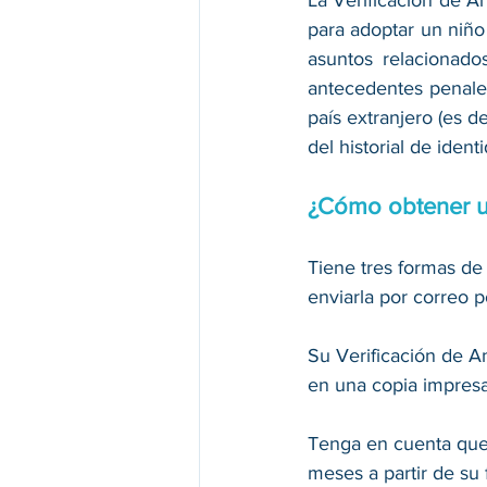
para adoptar un niño 
asuntos relacionados
antecedentes penales, 
país extranjero (es de
del historial de identi
¿Cómo obtener un
Tiene tres formas de 
enviarla por correo p
Su Verificación de A
en una copia impresa
Tenga en cuenta que 
meses a partir de su