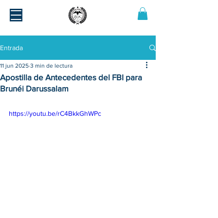
Entrada
11 jun 2025
3 min de lectura
Apostilla de Antecedentes del FBI para
Brunéi Darussalam
https://youtu.be/rC4BkkGhWPc