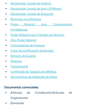
Declaración Jurada de Soltería
Declaración Jurada de Uno y El Mismo
Declaración Jurada de Donación
Renuncia a la Herencia
Poder Notarial para Transacciones 
Inmobiliarias
Poder Notarial para Trámites de Divorcio
Otro Poder Notarial
Comprobante de Ingresos
Carta de Verificación de Empleo
Extracto de Cuenta
Diploma
Transcripción
Certificado de Salud/Carta Médica
Documentos de Adopción de Niños
Documentos comerciales:
Artículos de Constitución/Artículos de 
Organización
Enmienda