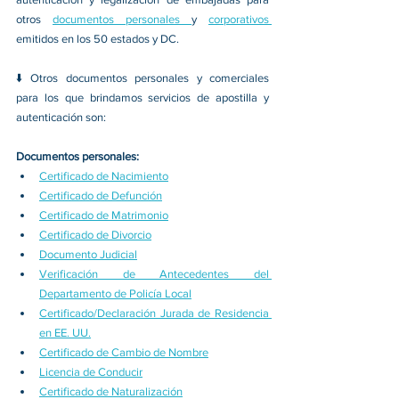
otros 
documentos personales 
y 
corporativos 
emitidos en los 50 estados y DC.
⬇️ Otros documentos personales y comerciales 
para los que brindamos servicios de apostilla y 
autenticación son:
Documentos personales:
Certificado de Nacimiento
Certificado de Defunción
Certificado de Matrimonio
Certificado de Divorcio
Documento Judicial
Verificación de Antecedentes del 
Departamento de Policía Local
Certificado/Declaración Jurada de Residencia 
en EE. UU.
Certificado de Cambio de Nombre
Licencia de Conducir
Certificado de Naturalización