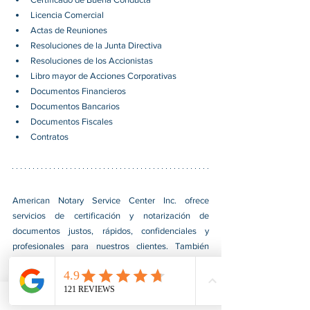
Licencia Comercial 
Actas de Reuniones 
Resoluciones de la Junta Directiva 
Resoluciones de los Accionistas 
Libro mayor de Acciones Corporativas 
Documentos Financieros 
Documentos Bancarios 
Documentos Fiscales 
Contratos 
American Notary Service Center Inc. ofrece 
servicios de certificación y notarización de 
documentos justos, rápidos, confidenciales y 
profesionales para nuestros clientes. También 
brindamos diversos servicios de asistencia a 
pequeñas empresas dirigidas por grupos social y 
económicamente desfavorecidos. Nuestro servicio 
ayuda a las pequeñas empresas a obtener 