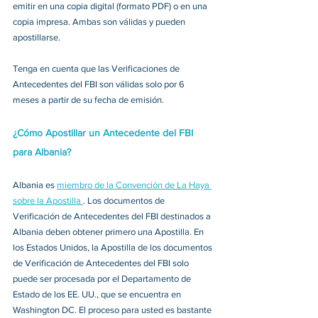
emitir en una copia digital (formato PDF) o en una 
copia impresa. Ambas son válidas y pueden 
apostillarse. 
Tenga en cuenta que las Verificaciones de 
Antecedentes del FBI son válidas solo por 6 
meses a partir de su fecha de emisión.
¿Cómo Apostillar un Antecedente del FBI 
para
 Albania?
Albania 
es 
miembro de la Convención de La Haya 
sobre la Apostilla 
. Los documentos de 
Verificación de Antecedentes del FBI destinados a 
Albania
 deben obtener primero una Apostilla. En 
los Estados Unidos, la Apostilla de los documentos 
de Verificación de Antecedentes del FBI solo 
puede ser procesada por el Departamento de 
Estado de los EE. UU., que se encuentra en 
Washington DC. El proceso para usted es bastante 