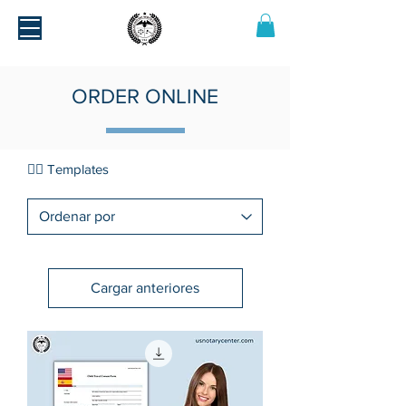
ORDER ONLINE
💁‍♂️ Templates
Cargar anteriores