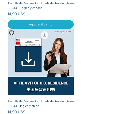
Plantilla de Declaración Jurada de Residencia en
EE. UU. – Inglés y español
Precio
14,99 US$
Agregar al carrito
Plantilla de Declaración Jurada de Residencia en
EE. UU. - Inglés y chino
Precio
14,99 US$