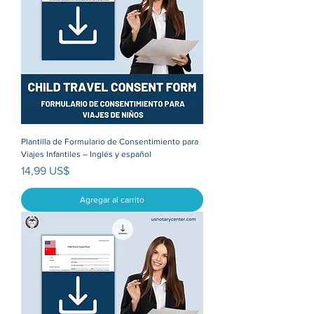
Plantilla de Formulario de Consentimiento para
Viajes Infantiles – Inglés y español
Precio
14,99 US$
Agregar al carrito