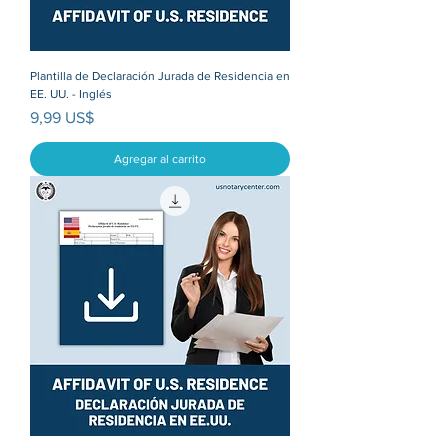
Plantilla de Declaración Jurada de Residencia en
EE. UU. - Inglés
Precio
9,99 US$
Agregar al carrito