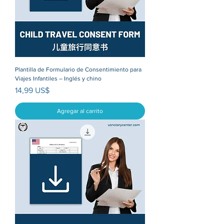
Plantilla de Formulario de Consentimiento para
Viajes Infantiles – Inglés y chino
Precio
14,99 US$
Agregar al carrito