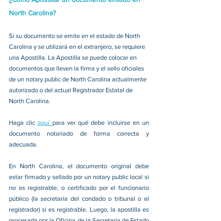
North Carolina
?
Si su documento se emite en el estado de North 
Carolina y se utilizará en el extranjero, se requiere 
una Apostilla. La Apostilla se puede colocar en 
documentos que lleven la firma y el sello oficiales 
de un notary public de North Carolina actualmente 
autorizado o del actual Registrador Estatal de 
North Carolina. 
Haga clic 
aquí 
para ver qué debe incluirse en un 
documento notariado de forma correcta y 
adecuada. 
En North Carolina, el documento original debe 
estar firmado y sellado por un notary public local si 
no es registrable, o certificado por el funcionario 
público (la secretaría del condado o tribunal o el 
registrador) si es registrable. Luego, la apostilla es 
procesada por la Oficina de la Secretaría de Estado 