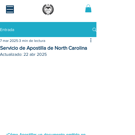
Entrada
7 mar 2025
3 min de lectura
Servicio de Apostilla de North Carolina
Actualizado:
22 abr 2025
¿Cómo Apostillar un documento emitido en 