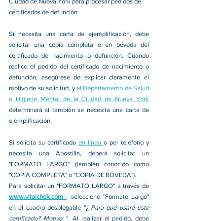
Ciudad de Nueva York para procesar pedidos de 
certificados de defunción. 
Si necesita una carta de ejemplificación, debe 
solicitar una copia completa o en bóveda del 
certificado de nacimiento o defunción. Cuando 
realice el pedido del certificado de nacimiento o 
defunción, asegúrese de explicar claramente el 
motivo de su solicitud, y 
el Departamento de Salud 
e Higiene Mental de la Ciudad de Nueva York 
determinará si también se necesita una carta de 
ejemplificación. 
Si solicita su certificado 
en línea 
o por teléfono y 
necesita una Apostilla, deberá solicitar un 
"FORMATO LARGO" (también conocido como 
"COPIA COMPLETA" o "COPIA DE BÓVEDA"). 
Para solicitar un "FORMATO LARGO" a través de 
www.vitalchek.com
, seleccione "Formato Largo" 
en el cuadro desplegable "¿ 
Para qué usará este 
certificado? Motivo: 
". Al realizar el pedido, debe 