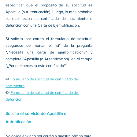
especificar que el propósito de su solicitud es 
Apostilla (o Autenticación). Luego, lo más probable 
es que reciba su certificado de nacimiento o 
defunción con una Carta de Ejemplificación. 
Si solicita por correo el formulario de solicitud, 
asegúrese de marcar el “sí” de la pregunta 
“¿Necesita una carta de ejemplificación?” y 
complete “Apostilla (o Autenticación)” en el campo 
“¿Por qué necesita este certificado?” 
✏️ 
Formulario de solicitud de certificado de 
nacimiento
✏️ 
Formulario de solicitud de certificado de 
defunción
Solicite el servicio de Apostilla o 
Autenticación
No olvide enviarlo por correo a nuestra oficina para 