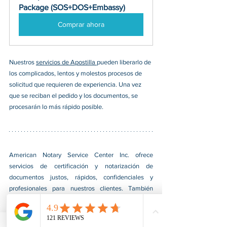
Package (SOS+DOS+Embassy)
Comprar ahora
Nuestros 
servicios de Apostilla 
pueden liberarlo de 
los complicados, lentos y molestos procesos de 
solicitud que requieren de experiencia. Una vez 
que se reciban el pedido y los documentos, se 
procesarán lo más rápido posible. 
American Notary Service Center Inc. ofrece 
servicios de certificación y notarización de 
documentos justos, rápidos, confidenciales y 
profesionales para nuestros clientes. También 
brindamos diversos servicios de asistencia a 
pequeñas empresas dirigidas por grupos social y 
económicamente desfavorecidos. Nuestro servicio 