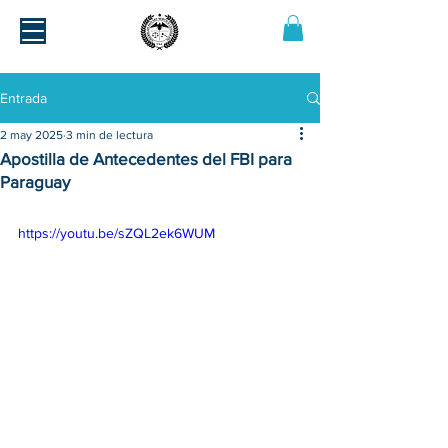
Entrada
2 may 2025
3 min de lectura
Apostilla de Antecedentes del FBI para
Paraguay
https://youtu.be/sZQL2ek6WUM