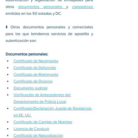
otros 
documentos personales 
y 
corporativos 
emitidos en los 50 estados y DC.
⬇️ Otros documentos personales y comerciales 
para los que brindamos servicios de apostilla y 
autenticación son:
Documentos personales:
Certificado de Nacimiento
Certificado de Defunción
Certificado de Matrimonio
Certificado de Divorcio
Documento Judicial
Verificación de Antecedentes del 
Departamento de Policía Local
Certificado/Declaración Jurada de Residencia 
en EE. UU.
Certificado de Cambio de Nombre
Licencia de Conducir
Certificado de Naturalización