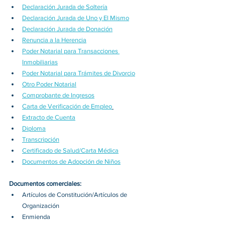
Declaración Jurada de Soltería
Declaración Jurada de Uno y El Mismo
Declaración Jurada de Donación
Renuncia a la Herencia
Poder Notarial para Transacciones 
Inmobiliarias
Poder Notarial para Trámites de Divorcio
Otro Poder Notarial
Comprobante de Ingresos
Carta de Verificación de Empleo
Extracto de Cuenta
Diploma
Transcripción
Certificado de Salud/Carta Médica
Documentos de Adopción de Niños
Documentos comerciales:
Artículos de Constitución/Artículos de 
Organización
Enmienda