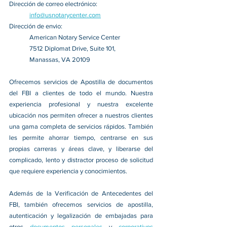
Dirección de correo electrónico:
info@usnotarycenter.com
Dirección de envio:
American Notary Service Center
7512 Diplomat Drive, Suite 101,
Manassas, VA 20109
Ofrecemos servicios de Apostilla de documentos 
del FBI a clientes de todo el mundo. Nuestra 
experiencia profesional y nuestra excelente 
ubicación nos permiten ofrecer a nuestros clientes 
una gama completa de servicios rápidos. También 
les permite ahorrar tiempo, centrarse en sus 
propias carreras y áreas clave, y liberarse del 
complicado, lento y distractor proceso de solicitud 
que requiere experiencia y conocimientos.
Además de la Verificación de Antecedentes del 
FBI, también ofrecemos servicios de apostilla, 
autenticación y legalización de embajadas para 
otros 
documentos personales 
y 
corporativos 