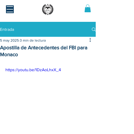
Entrada
5 may 2025
3 min de lectura
Apostilla de Antecedentes del FBI para
Monaco
https://youtu.be/1DzAoLhxX_4