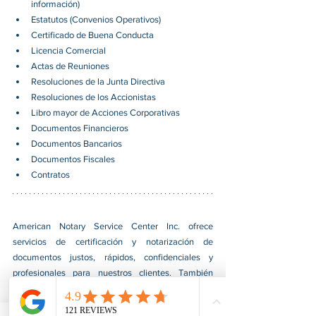
información)
Estatutos (Convenios Operativos)
Certificado de Buena Conducta
Licencia Comercial
Actas de Reuniones
Resoluciones de la Junta Directiva
Resoluciones de los Accionistas
Libro mayor de Acciones Corporativas
Documentos Financieros
Documentos Bancarios
Documentos Fiscales
Contratos
American Notary Service Center Inc. ofrece 
servicios de certificación y notarización de 
documentos justos, rápidos, confidenciales y 
profesionales para nuestros clientes. También 
brindamos diversos servicios de asistencia a 
pequeñas empresas dirigidas por grupos social y 